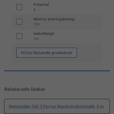
Polantal
8
Minsta arbetspänning
10V
Kabellängd
5m
Hitta liknande produkter
Relaterade länkar
Weidmüller SAI 3 Portar Manöverdonshubb, 5 m