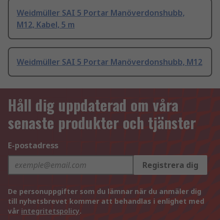
Weidmüller SAI 5 Portar Manöverdonshubb,
M12, Kabel, 5 m
Weidmüller SAI 5 Portar Manöverdonshubb, M12
Håll dig uppdaterad om våra
senaste produkter och tjänster
E-postadress
Registrera dig
De personuppgifter som du lämnar när du anmäler dig
till nyhetsbrevet kommer att behandlas i enlighet med
vår
integritetspolicy
.