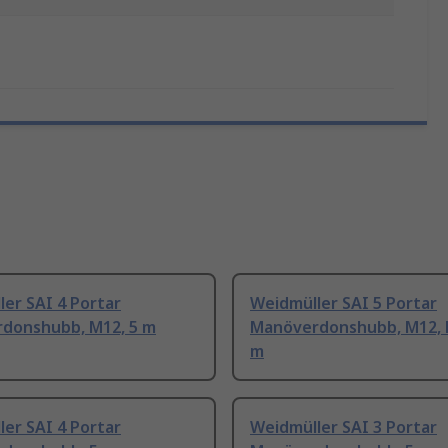
er SAI 4 Portar
Weidmüller SAI 5 Portar
donshubb, M12, 5 m
Manöverdonshubb, M12, K
m
er SAI 4 Portar
Weidmüller SAI 3 Portar