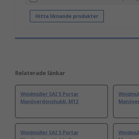
Hitta liknande produkter
Relaterade länkar
Weidmüller SAI 5 Portar
Weidmüll
Manöverdonshubb, M12
Manöver
Weidmüller SAI 5 Portar
Weidmüll