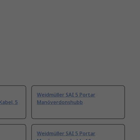
Weidmüller SAI 5 Portar
abel, 5
Manöverdonshubb
Weidmüller SAI 5 Portar