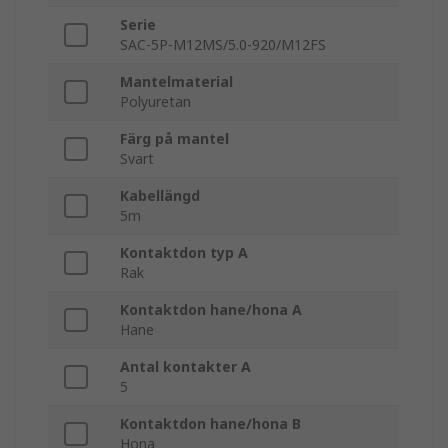
Serie
SAC-5P-M12MS/5.0-920/M12FS
Mantelmaterial
Polyuretan
Färg på mantel
Svart
Kabellängd
5m
Kontaktdon typ A
Rak
Kontaktdon hane/hona A
Hane
Antal kontakter A
5
Kontaktdon hane/hona B
Hona