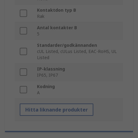
Kontaktdon typ B
Rak
Antal kontakter B
5
Standarder/godkännanden
cUL Listed, cULus Listed, EAC-RoHS, UL
Listed
IP-klassning
IP65, IP67
Kodning
A
Hitta liknande produkter