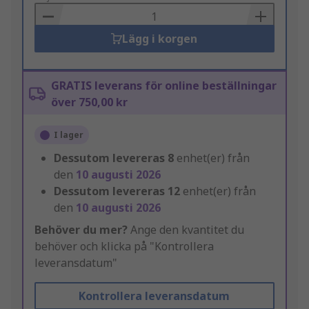
Basket
Lägg i korgen
GRATIS leverans för online beställningar
över 750,00 kr
I lager
Dessutom levereras
8
enhet(er) från
den
10 augusti 2026
Dessutom levereras
12
enhet(er) från
den
10 augusti 2026
Behöver du mer?
Ange den kvantitet du
behöver och klicka på "Kontrollera
leveransdatum"
Kontrollera leveransdatum