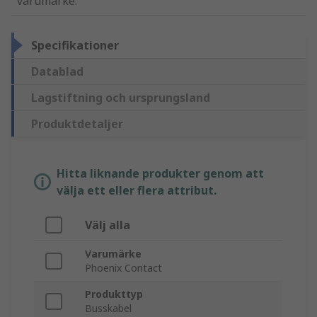
varumärke
:
Specifikationer
Datablad
Lagstiftning och ursprungsland
Produktdetaljer
Hitta liknande produkter genom att
välja ett eller flera attribut.
Välj alla
Varumärke
Phoenix Contact
Produkttyp
Busskabel