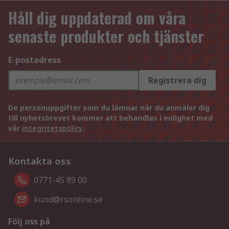
Håll dig uppdaterad om våra
senaste produkter och tjänster
E-postadress
Registrera dig
De personuppgifter som du lämnar när du anmäler dig
till nyhetsbrevet kommer att behandlas i enlighet med
vår
integritetspolicy
.
Kontakta oss
0771-45 89 00
kund@rsonline.se
Följ oss på