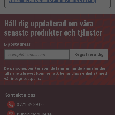
Oterminerad Sensorställdonskabel 5 m lång
Håll dig uppdaterad om våra
senaste produkter och tjänster
E-postadress
Registrera dig
De personuppgifter som du lämnar när du anmäler dig
till nyhetsbrevet kommer att behandlas i enlighet med
vår
integritetspolicy
.
Kontakta oss
0771-45 89 00
kund@rsonline.se