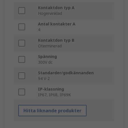
Kontaktdon typ A
Högervinklad
Antal kontakter A
4
Kontaktdon typ B
Oterminerad
Spänning
300V dc
Standarder/godkännanden
94 V-2
IP-klassning
IP67, IP68, IP69K
Hitta liknande produkter