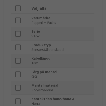
Välj alla
Varumärke
Pepperl + Fuchs
Serie
V1-W
Produkttyp
Sensorställdonskabel
Kabellängd
10m
Färg på mantel
Grå
Mantelmaterial
Polyvinylklorid
Kontaktdon hane/hona A
Hona