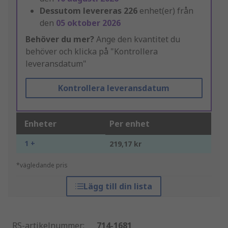
Dessutom levereras
226
enhet(er) från
den
05 oktober 2026
Behöver du mer?
Ange den kvantitet du
behöver och klicka på "Kontrollera
leveransdatum"
Kontrollera leveransdatum
Enheter
Per enhet
1 +
219,17 kr
*vägledande pris
Lägg till din lista
RS-artikelnummer
:
714-1681