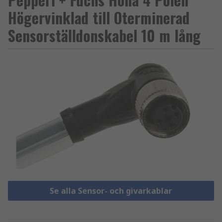
Högervinklad till Oterminerad
Sensorställdonskabel 10 m lång
Se alla Sensor- och givarkablar