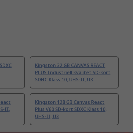
 SDXC
Kingston 32 GB CANVAS REACT
PLUS Industriell kvalitet SD-kort
SDHC Klass 10, UHS-II, U3
React
Kingston 128 GB Canvas React
S-II,
Plus V60 SD-kort SDXC Klass 10,
UHS-II, U3