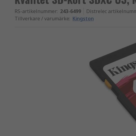
RS-artikelnummer
:
243-6499
Distrelec artikelnum
Tillverkare / varumärke
:
Kingston