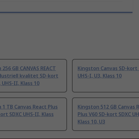
n 256 GB CANVAS REACT
Kingston Canvas SD-kort
ustriell kvalitet SD-kort
UHS-I, U3, Klass 10
 UHS-II, Klass 10
 1 TB Canvas React Plus
Kingston 512 GB Canvas 
ort SDXC UHS-II, Klass
Plus V60 SD-kort SDXC UH
Klass 10, U3