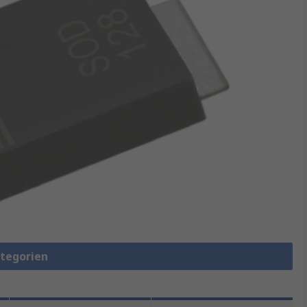
ategorien