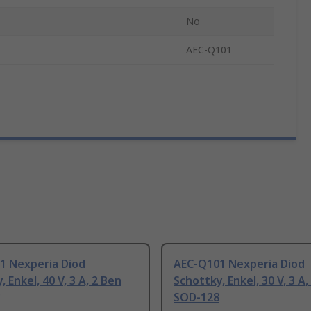
No
AEC-Q101
1 Nexperia Diod
AEC-Q101 Nexperia Diod
 Enkel, 40 V, 3 A, 2 Ben
Schottky, Enkel, 30 V, 3 A,
SOD-128