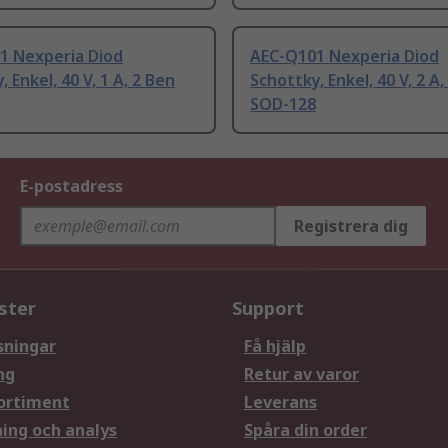
1 Nexperia Diod
AEC-Q101 Nexperia Diod
 Enkel, 40 V, 1 A, 2 Ben
Schottky, Enkel, 40 V, 2 A,
SOD-128
E-postadress
Registrera dig
ster
Support
sningar
Få hjälp
ng
Retur av varor
ortiment
Leverans
ning och analys
Spåra din order