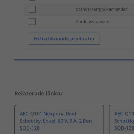
Standarder/godkännanden
Fordonsstandard
Hitta liknande produkter
Relaterade länkar
AEC-Q101 Nexperia Diod
AEC-Q10
Schottky, Enkel, 60 V, 3 A, 2 Ben
Schottky,
SOD-128
SOD-128