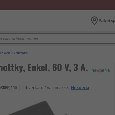
Paketsp
r och likriktare
ottky, Enkel, 60 V, 3 A,
30EP,115
Tillverkare / varumärke
:
Nexperia