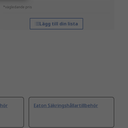
*vägledande pris
Lägg till din lista
ehör
Eaton Säkringshållartillbehör