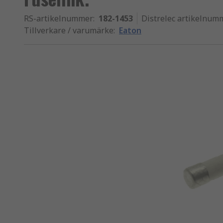
RS-artikelnummer
:
182-1453
Distrelec artikelnum
Tillverkare / varumärke
:
Eaton