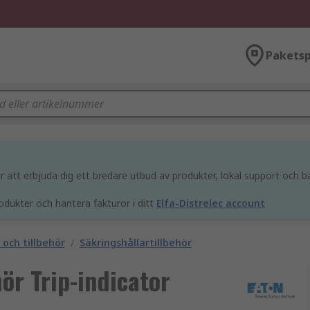
Paketsp
att erbjuda dig ett bredare utbud av produkter, lokal support och bä
odukter och hantera fakturor i ditt
Elfa-Distrelec account
 och tillbehör
/
Säkringshållartillbehör
ör Trip-indicator