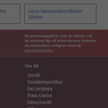
ehör
Eaton Säkringshållartillbehör
Säkring
De personuppgifter som du lämnar när
du anmäler dig till nyhetsbrevet kommer
att behandlas i enlighet med vår
integritetspolicy
.
Om RS
Om RS
Försäljningsvillkor
Det juridiska
Press Centre
Jobba hos RS