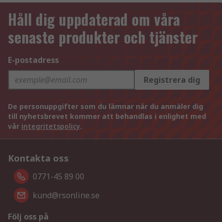
Håll dig uppdaterad om våra
senaste produkter och tjänster
E-postadress
Registrera dig
De personuppgifter som du lämnar när du anmäler dig
till nyhetsbrevet kommer att behandlas i enlighet med
vår
integritetspolicy
.
Kontakta oss
0771-45 89 00
kund@rsonline.se
Följ oss på