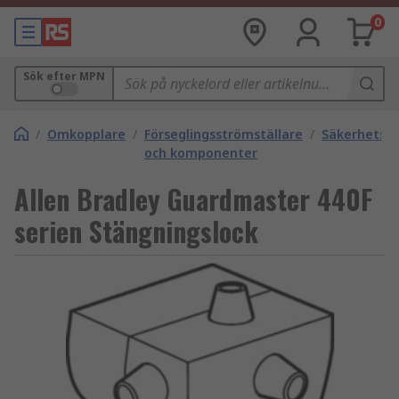
0
Sök efter MPN
/
Omkopplare
/
Förseglingsströmställare
/
Säkerhetsf
och komponenter
Allen Bradley Guardmaster 440F
serien Stängningslock