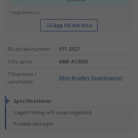
*vägledande pris
Lägg till din lista
RS-artikelnummer
:
151-2527
Tillv. art.nr
:
440F-A1302S
Tillverkare /
Allen Bradley Guardmaster
varumärke
:
Specifikationer
Lagstiftning och ursprungsland
Produktdetaljer