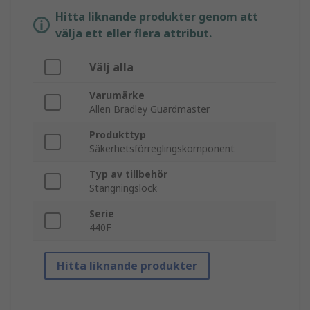
Hitta liknande produkter genom att
välja ett eller flera attribut.
Välj alla
Varumärke
Allen Bradley Guardmaster
Produkttyp
Säkerhetsförreglingskomponent
Typ av tillbehör
Stängningslock
Serie
440F
Hitta liknande produkter