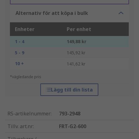
Alternativ för att köpa i bulk
Enheter
Per enhet
1 - 4
149,88 kr
5 - 9
145,92 kr
10 +
141,62 kr
*vägledande pris
Lägg till din lista
RS-artikelnummer
:
793-2948
Tillv. art.nr
:
FRT-G2-600