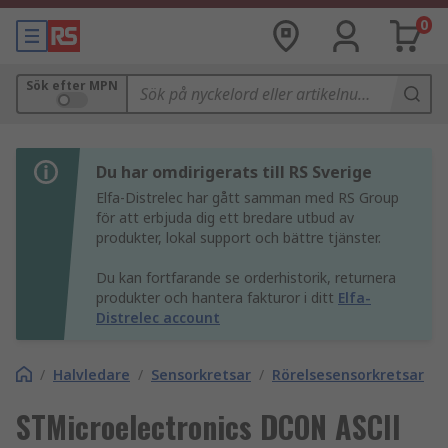
0
Sök efter MPN
Du har omdirigerats till RS Sverige
Elfa-Distrelec har gått samman med RS Group
för att erbjuda dig ett bredare utbud av
produkter, lokal support och bättre tjänster.
Du kan fortfarande se orderhistorik, returnera
produkter och hantera fakturor i ditt
Elfa-
Distrelec account
/
Halvledare
/
Sensorkretsar
/
Rörelsesensorkretsar
STMicroelectronics DCON ASCII