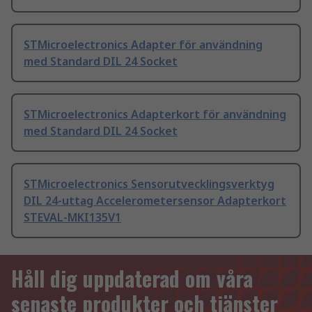
STMicroelectronics Adapter för användning
med Standard DIL 24 Socket
STMicroelectronics Adapterkort för användning
med Standard DIL 24 Socket
STMicroelectronics Sensorutvecklingsverktyg
DIL 24-uttag Accelerometersensor Adapterkort
STEVAL-MKI135V1
Håll dig uppdaterad om våra
senaste produkter och tjänster