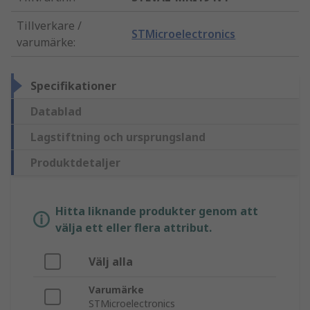
Tillverkare /
STMicroelectronics
varumärke
:
Specifikationer
Datablad
Lagstiftning och ursprungsland
Produktdetaljer
Hitta liknande produkter genom att
välja ett eller flera attribut.
Välj alla
Varumärke
STMicroelectronics