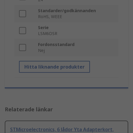
Standarder/godkännanden
RoHS, WEEE
Serie
LSM6DSR
Fordonsstandard
Nej
Hitta liknande produkter
Relaterade länkar
STMicroelectronics, 6 lådor Yta Adapterkort,