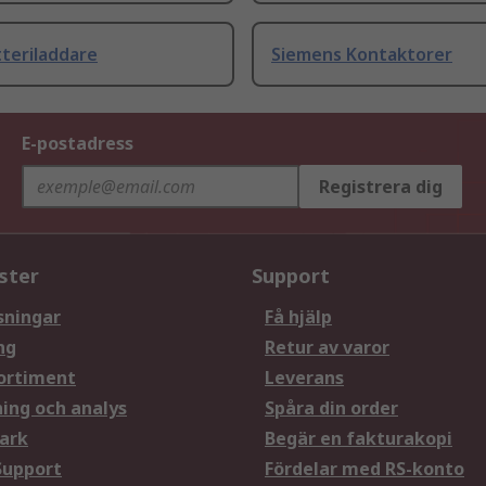
teriladdare
Siemens Kontaktorer
E-postadress
Registrera dig
ster
Support
sningar
Få hjälp
ng
Retur av varor
ortiment
Leverans
ning och analys
Spåra din order
ark
Begär en fakturakopi
Support
Fördelar med RS-konto