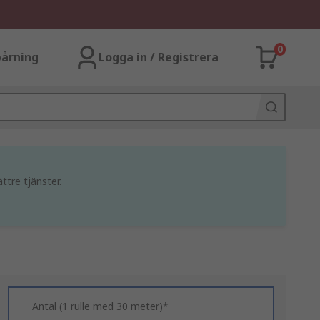
0
årning
Logga in / Registrera
ttre tjänster.
Antal (1 rulle med 30 meter)*