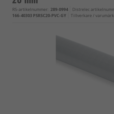
RS-artikelnummer
:
289-0994
Distrelec artikelnum
166-40303 PSRSC20-PVC-GY
Tillverkare / varumär