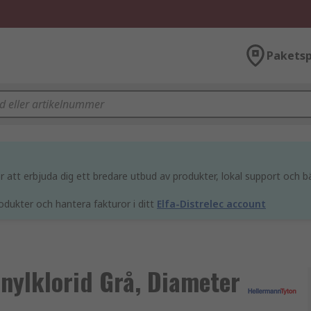
Paketsp
att erbjuda dig ett bredare utbud av produkter, lokal support och bä
odukter och hantera fakturor i ditt
Elfa-Distrelec account
nylklorid Grå, Diameter