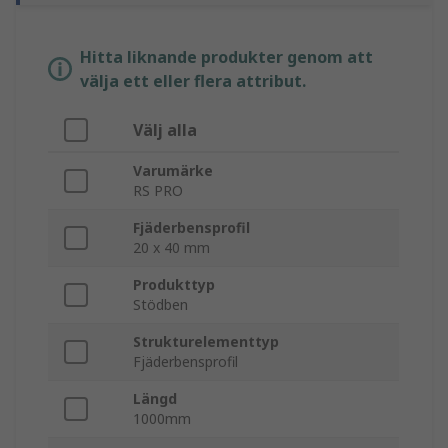
Hitta liknande produkter genom att
välja ett eller flera attribut.
Välj alla
Varumärke
RS PRO
Fjäderbensprofil
20 x 40 mm
Produkttyp
Stödben
Strukturelementtyp
Fjäderbensprofil
Längd
1000mm