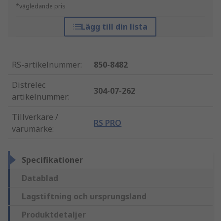
*vägledande pris
Lägg till din lista
RS-artikelnummer
:
850-8482
Distrelec
304-07-262
artikelnummer
:
Tillverkare /
RS PRO
varumärke
:
Specifikationer
Datablad
Lagstiftning och ursprungsland
Produktdetaljer