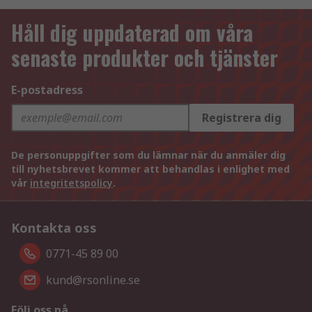
Håll dig uppdaterad om våra
senaste produkter och tjänster
E-postadress
Registrera dig
De personuppgifter som du lämnar när du anmäler dig
till nyhetsbrevet kommer att behandlas i enlighet med
vår
integritetspolicy
.
Kontakta oss
0771-45 89 00
kund@rsonline.se
Följ oss på