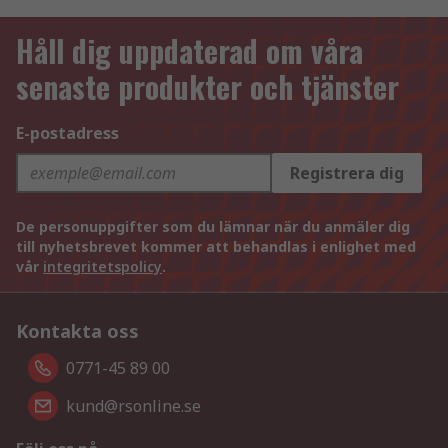
Håll dig uppdaterad om våra
senaste produkter och tjänster
E-postadress
Registrera dig
De personuppgifter som du lämnar när du anmäler dig
till nyhetsbrevet kommer att behandlas i enlighet med
vår
integritetspolicy
.
Kontakta oss
0771-45 89 00
kund@rsonline.se