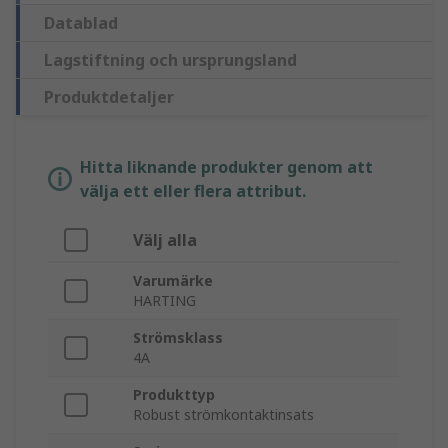
Datablad
Lagstiftning och ursprungsland
Produktdetaljer
Hitta liknande produkter genom att
välja ett eller flera attribut.
Välj alla
Varumärke
HARTING
Strömsklass
4A
Produkttyp
Robust strömkontaktinsats