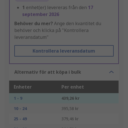
1
enhet(er) levereras från den
17
september 2026
Behöver du mer?
Ange den kvantitet du
behöver och klicka på "Kontrollera
leveransdatum"
Kontrollera leveransdatum
Alternativ för att köpa i bulk
Enheter
Per enhet
1 - 9
439,26 kr
10 - 24
395,58 kr
25 - 49
379,46 kr