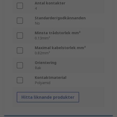
Antal kontakter
4
Standarder/godkännanden
No
Minsta trådstorlek mm²
0.13mm²
Maximal kabelstorlek mm²
0.82mm²
Orientering
Rak
Kontaktmaterial
Polyamid
Hitta liknande produkter