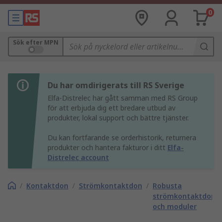
0
Sök efter MPN
Du har omdirigerats till RS Sverige
Elfa-Distrelec har gått samman med RS Group
för att erbjuda dig ett bredare utbud av
produkter, lokal support och bättre tjänster.
Du kan fortfarande se orderhistorik, returnera
produkter och hantera fakturor i ditt
Elfa-
Distrelec account
/
Kontaktdon
/
Strömkontaktdon
/
Robusta
strömkontaktdonsi
och moduler