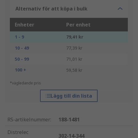
Alternativ för att köpa i bulk
Enheter
Per enhet
1 - 9
79,41 kr
10 - 49
77,39 kr
50 - 99
71,01 kr
100 +
59,58 kr
*vägledande pris
Lägg till din lista
RS-artikelnummer
:
188-1481
Distrelec
302-14-344