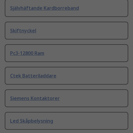
Självhäftande Kardborreband
Skiftnyckel
Pc3-12800 Ram
Ctek Batteriladdare
Siemens Kontaktorer
Led Skåpbelysning