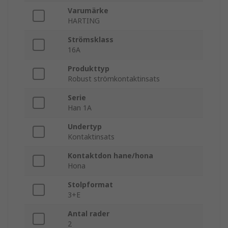
Varumärke
HARTING
Strömsklass
16A
Produkttyp
Robust strömkontaktinsats
Serie
Han 1A
Undertyp
Kontaktinsats
Kontaktdon hane/hona
Hona
Stolpformat
3+E
Antal rader
2