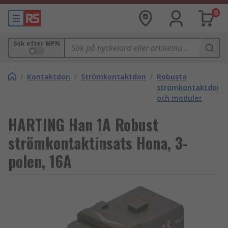
0
Sök efter MPN
/
Kontaktdon
/
Strömkontaktdon
/
Robusta
strömkontaktdonsi
och moduler
HARTING Han 1A Robust
strömkontaktinsats Hona, 3-
polen, 16A