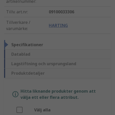
artikelnummer
:
Tillv. art.nr
:
09100033306
Tillverkare /
HARTING
varumärke
:
Specifikationer
Datablad
Lagstiftning och ursprungsland
Produktdetaljer
Hitta liknande produkter genom att
välja ett eller flera attribut.
Välj alla