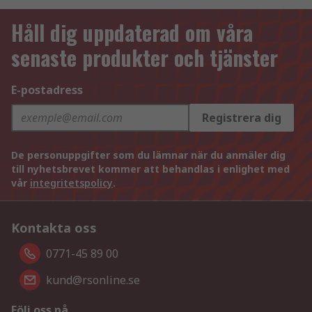
Håll dig uppdaterad om våra
senaste produkter och tjänster
E-postadress
Registrera dig
De personuppgifter som du lämnar när du anmäler dig
till nyhetsbrevet kommer att behandlas i enlighet med
vår
integritetspolicy
.
Kontakta oss
0771-45 89 00
kund@rsonline.se
Följ oss på