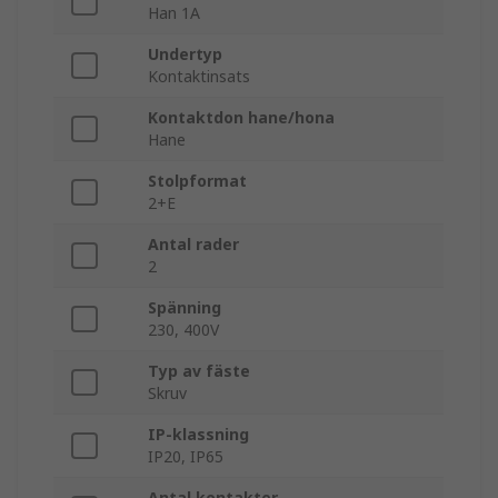
Han 1A
Undertyp
Kontaktinsats
Kontaktdon hane/hona
Hane
Stolpformat
2+E
Antal rader
2
Spänning
230, 400V
Typ av fäste
Skruv
IP-klassning
IP20, IP65
Antal kontakter