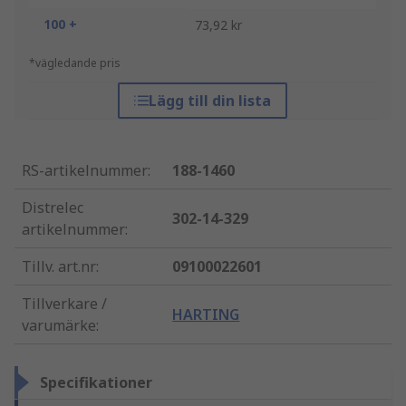
100 +
73,92 kr
*vägledande pris
Lägg till din lista
RS-artikelnummer
:
188-1460
Distrelec
302-14-329
artikelnummer
:
Tillv. art.nr
:
09100022601
Tillverkare /
HARTING
varumärke
:
Specifikationer