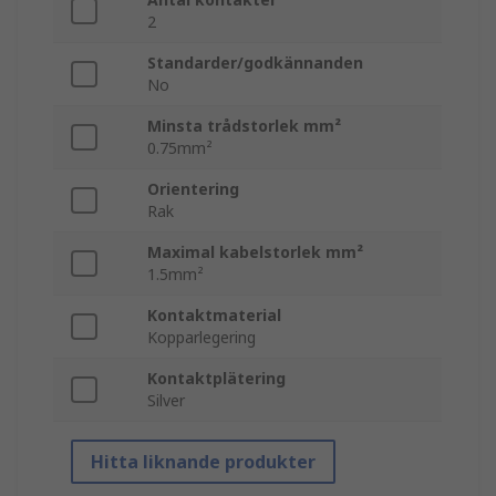
2
Standarder/godkännanden
No
Minsta trådstorlek mm²
0.75mm²
Orientering
Rak
Maximal kabelstorlek mm²
1.5mm²
Kontaktmaterial
Kopparlegering
Kontaktplätering
Silver
Hitta liknande produkter