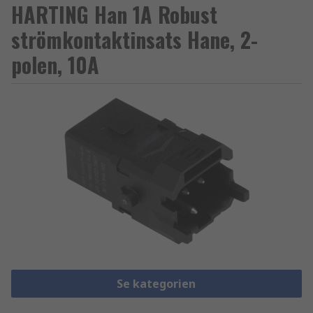
HARTING Han 1A Robust
strömkontaktinsats Hane, 2-
polen, 10A
Se kategorien