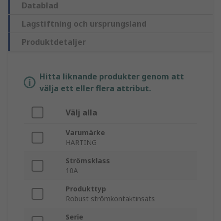
Datablad
Lagstiftning och ursprungsland
Produktdetaljer
Hitta liknande produkter genom att
välja ett eller flera attribut.
Välj alla
Varumärke
HARTING
Strömsklass
10A
Produkttyp
Robust strömkontaktinsats
Serie