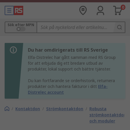
0
Sök efter MPN
Du har omdirigerats till RS Sverige
Elfa-Distrelec har gått samman med RS Group
för att erbjuda dig ett bredare utbud av
produkter, lokal support och bättre tjänster.
Du kan fortfarande se orderhistorik, returnera
produkter och hantera fakturor i ditt
Elfa-
Distrelec account
/
Kontaktdon
/
Strömkontaktdon
/
Robusta
strömkontaktdonsi
och moduler