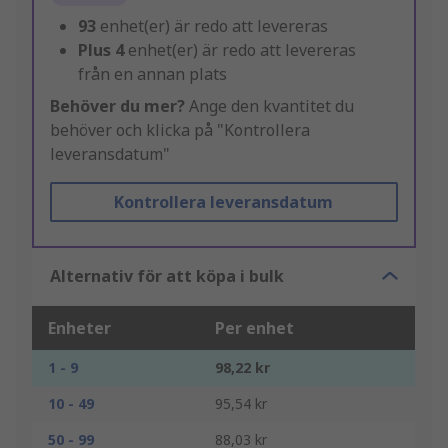
93
enhet(er) är redo att levereras
Plus
4
enhet(er) är redo att levereras
från en annan plats
Behöver du mer?
Ange den kvantitet du
behöver och klicka på "Kontrollera
leveransdatum"
Kontrollera leveransdatum
Alternativ för att köpa i bulk
Enheter
Per enhet
1 - 9
98,22 kr
10 - 49
95,54 kr
50 - 99
88,03 kr