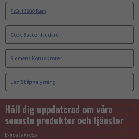
Pc3-12800 Ram
Ctek Batteriladdare
Siemens Kontaktorer
Led Skåpbelysning
Håll dig uppdaterad om våra
senaste produkter och tjänster
E-postadress