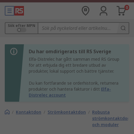
0
Sök efter MPN
Du har omdirigerats till RS Sverige
Elfa-Distrelec har gått samman med RS Group
för att erbjuda dig ett bredare utbud av
produkter, lokal support och bättre tjänster.
Du kan fortfarande se orderhistorik, returnera
produkter och hantera fakturor i ditt
Elfa-
Distrelec account
/
Kontaktdon
/
Strömkontaktdon
/
Robusta
strömkontaktdonsi
och moduler