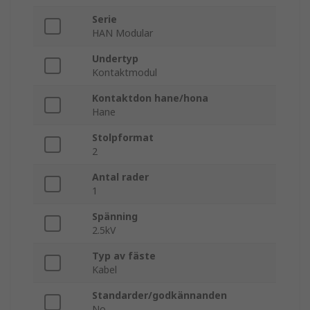
Serie
HAN Modular
Undertyp
Kontaktmodul
Kontaktdon hane/hona
Hane
Stolpformat
2
Antal rader
1
Spänning
2.5kV
Typ av fäste
Kabel
Standarder/godkännanden
No