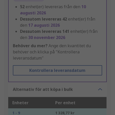
52
enhet(er) levereras från den
10
augusti 2026
Dessutom levereras
42
enhet(er) från
den
17 augusti 2026
Dessutom levereras
141
enhet(er) från
den
30 november 2026
Behöver du mer?
Ange den kvantitet du
behöver och klicka på "Kontrollera
leveransdatum"
Kontrollera leveransdatum
Alternativ för att köpa i bulk
Enheter
Per enhet
1 - 9
1 328,77 kr