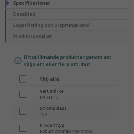
Specifikationer
Datablad
Lagstiftning och ursprungsland
Produktdetaljer
Hitta liknande produkter genom att
välja ett eller flera attribut.
Välj alla
Varumärke
HARTING
Strömsklass
16A
Produkttyp
Robust strömkontaktmodul