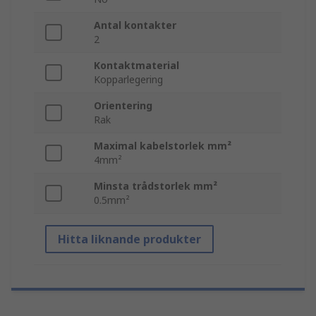
Antal kontakter
2
Kontaktmaterial
Kopparlegering
Orientering
Rak
Maximal kabelstorlek mm²
4mm²
Minsta trådstorlek mm²
0.5mm²
Hitta liknande produkter