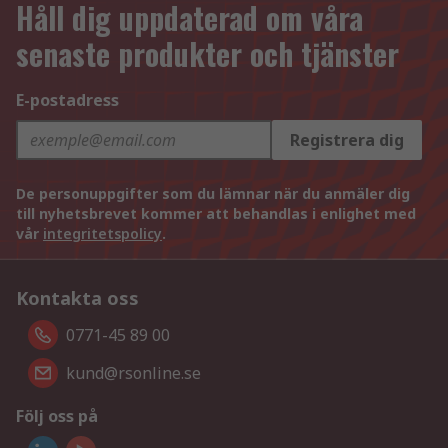
Håll dig uppdaterad om våra
senaste produkter och tjänster
E-postadress
Registrera dig
De personuppgifter som du lämnar när du anmäler dig
till nyhetsbrevet kommer att behandlas i enlighet med
vår
integritetspolicy
.
Kontakta oss
0771-45 89 00
kund@rsonline.se
Följ oss på