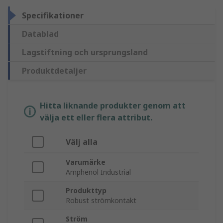
Specifikationer
Datablad
Lagstiftning och ursprungsland
Produktdetaljer
Hitta liknande produkter genom att
välja ett eller flera attribut.
Välj alla
Varumärke
Amphenol Industrial
Produkttyp
Robust strömkontakt
Ström