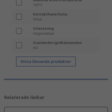
105°C
Kontakthane/hona
Hona
Orientering
Högervinklad
Standarder/godkännanden
No
Hitta liknande produkter
Relaterade länkar