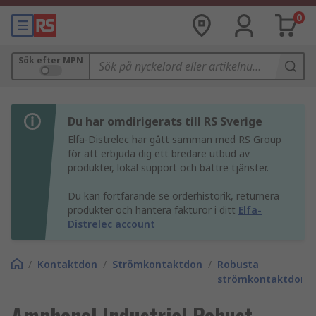
0
Sök efter MPN
Du har omdirigerats till RS Sverige
Elfa-Distrelec har gått samman med RS Group
för att erbjuda dig ett bredare utbud av
produkter, lokal support och bättre tjänster.
Du kan fortfarande se orderhistorik, returnera
produkter och hantera fakturor i ditt
Elfa-
Distrelec account
/
Kontaktdon
/
Strömkontaktdon
/
Robusta
strömkontaktdon
Amphenol Industrial Robust