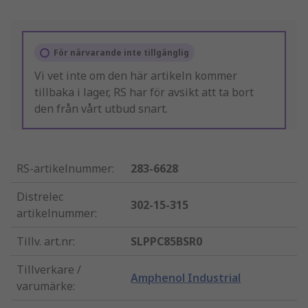
För närvarande inte tillgänglig
Vi vet inte om den här artikeln kommer
tillbaka i lager, RS har för avsikt att ta bort
den från vårt utbud snart.
RS-artikelnummer
:
283-6628
Distrelec
302-15-315
artikelnummer
:
Tillv. art.nr
:
SLPPC85BSR0
Tillverkare /
Amphenol Industrial
varumärke
: