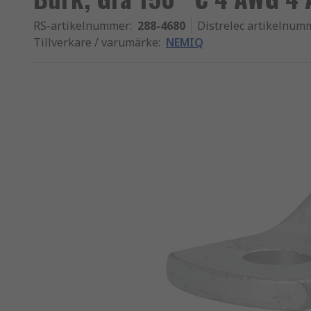
RS-artikelnummer
:
288-4680
Distrelec artikelnum
Tillverkare / varumärke
:
NEMIQ