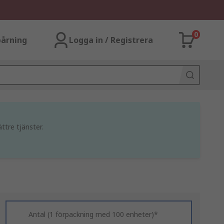
0
årning
Logga in / Registrera
ttre tjänster.
Antal (1 förpackning med 100 enheter)*