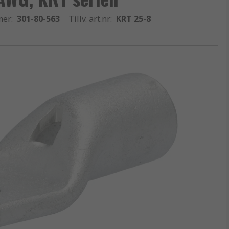
mer
:
301-80-563
Tillv. art.nr
:
KRT 25-8