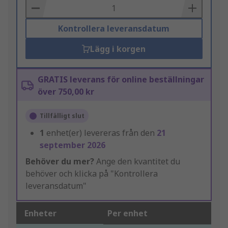
Basket
Kontrollera leveransdatum
Lägg i korgen
GRATIS leverans för online beställningar
över 750,00 kr
Tillfälligt slut
1
enhet(er) levereras från den
21
september 2026
Behöver du mer?
Ange den kvantitet du
behöver och klicka på "Kontrollera
leveransdatum"
Enheter
Per enhet