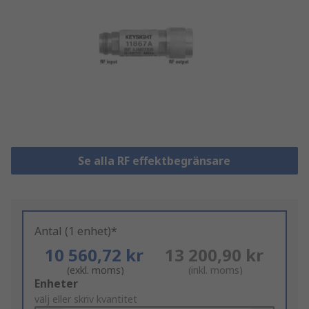
Se alla RF effektbegränsare
Antal (1 enhet)*
10 560,72 kr
13 200,90 kr
(exkl. moms)
(inkl. moms)
Add
Enheter
to
välj eller skriv kvantitet