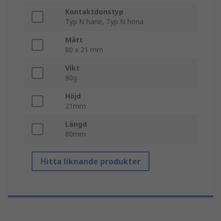
Kontaktdonstyp
Typ N hane, Typ N hona
Mått
80 x 21 mm
Vikt
90g
Höjd
21mm
Längd
80mm
Hitta liknande produkter