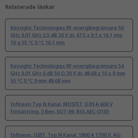
Relaterade länkar
Keysight Technologies RF-energibegränsare 50
GHz 0.01 GHz 3.5 dB 30 V dc 47.5 x 9.1 x 16.1 mm
16 g 55 °C 0 °C 16.1 mm
Keysight Technologies RF-energibegränsare 54
GHz 0.01 GHz 6 dB 50 Ω 30 V dc 48.68 x 16 x 9 mm
55 °C 0 °C 9 mm 48.68 mm
Infineon Typ N Kanal, MOSFET, 0.09 A 600 V
Förbättring, 3 Ben, SOT-89, BSS AEC-Q101
Infineon, IGBT, Typ N Kanal, 1800 A 1700 V, AG-