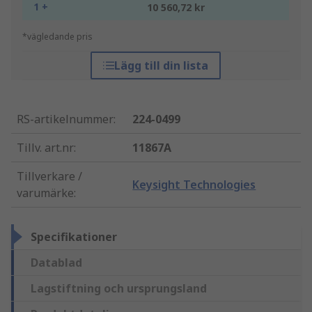
1 +
10 560,72 kr
*vägledande pris
Lägg till din lista
RS-artikelnummer
:
224-0499
Tillv. art.nr
:
11867A
Tillverkare /
Keysight Technologies
varumärke
:
Specifikationer
Datablad
Lagstiftning och ursprungsland