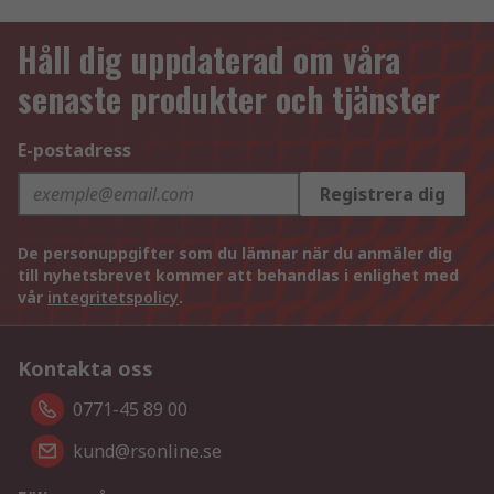
Håll dig uppdaterad om våra
senaste produkter och tjänster
E-postadress
Registrera dig
De personuppgifter som du lämnar när du anmäler dig
till nyhetsbrevet kommer att behandlas i enlighet med
vår
integritetspolicy
.
Kontakta oss
0771-45 89 00
kund@rsonline.se