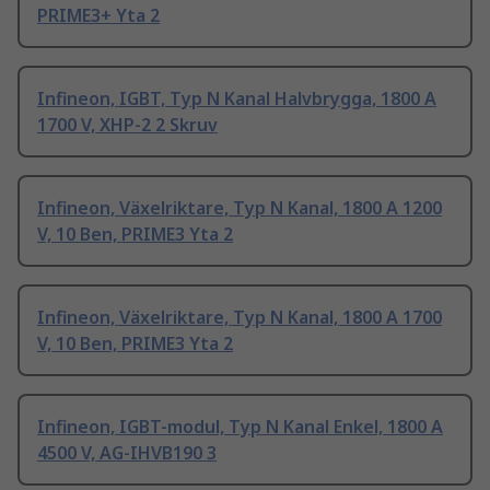
PRIME3+ Yta 2
Infineon, IGBT, Typ N Kanal Halvbrygga, 1800 A
1700 V, XHP-2 2 Skruv
Infineon, Växelriktare, Typ N Kanal, 1800 A 1200
V, 10 Ben, PRIME3 Yta 2
Infineon, Växelriktare, Typ N Kanal, 1800 A 1700
V, 10 Ben, PRIME3 Yta 2
Infineon, IGBT-modul, Typ N Kanal Enkel, 1800 A
4500 V, AG-IHVB190 3