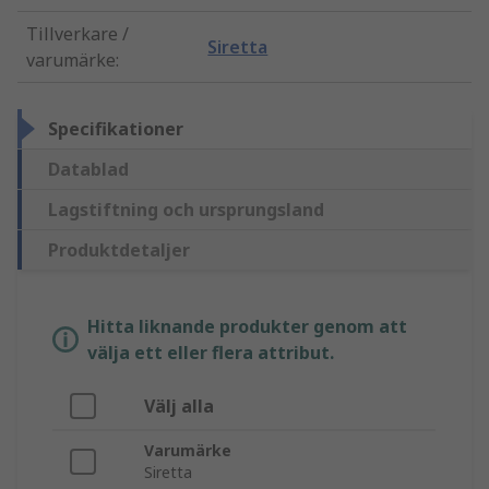
Tillverkare /
Siretta
varumärke
:
Specifikationer
Datablad
Lagstiftning och ursprungsland
Produktdetaljer
Hitta liknande produkter genom att
välja ett eller flera attribut.
Välj alla
Varumärke
Siretta