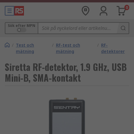
0
Sök efter MPN
/
Test och
/
RF-test och
/
RF-
mätning
mätning
detektorer
Siretta RF-detektor, 1.9 GHz, USB
Mini-B, SMA-kontakt