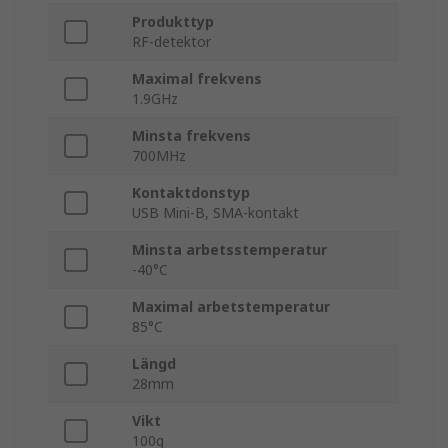
Produkttyp
RF-detektor
Maximal frekvens
1.9GHz
Minsta frekvens
700MHz
Kontaktdonstyp
USB Mini-B, SMA-kontakt
Minsta arbetsstemperatur
-40°C
Maximal arbetstemperatur
85°C
Längd
28mm
Vikt
100g