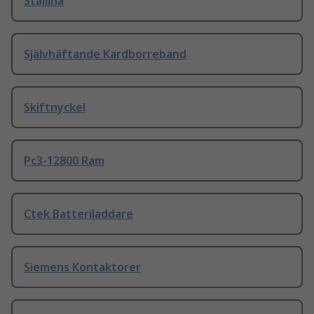
Stållina
Självhäftande Kardborreband
Skiftnyckel
Pc3-12800 Ram
Ctek Batteriladdare
Siemens Kontaktorer