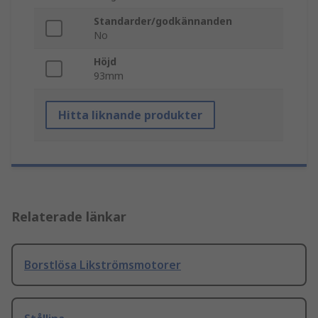
Standarder/godkännanden
No
Höjd
93mm
Hitta liknande produkter
Relaterade länkar
Borstlösa Likströmsmotorer