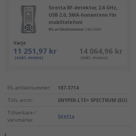
Siretta RF-detektor, 2.6 GHz,
USB 2.0, SMA-honantenn för
mobiltelefoni
RS-artikelnummer
246-5666
Varje
11 251,97 kr
14 064,96 kr
(exkl. moms)
(inkl. moms)
RS-artikelnummer
:
187-3714
Tillv. art.nr
:
SNYPER-LTE+ SPECTRUM (EU)
Tillverkare /
Siretta
varumärke
: