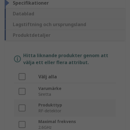
Specifikationer
Datablad
Lagstiftning och ursprungsland
Produktdetaljer
Hitta liknande produkter genom att
välja ett eller flera attribut.
Välj alla
Varumärke
Siretta
Produkttyp
RF-detektor
Maximal frekvens
2.6GHz