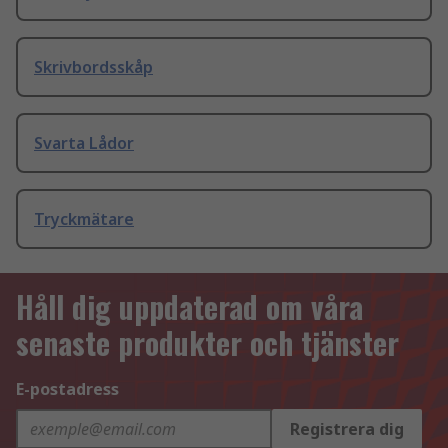
Skrivbordsskåp
Svarta Lådor
Tryckmätare
Håll dig uppdaterad om våra
senaste produkter och tjänster
E-postadress
Registrera dig