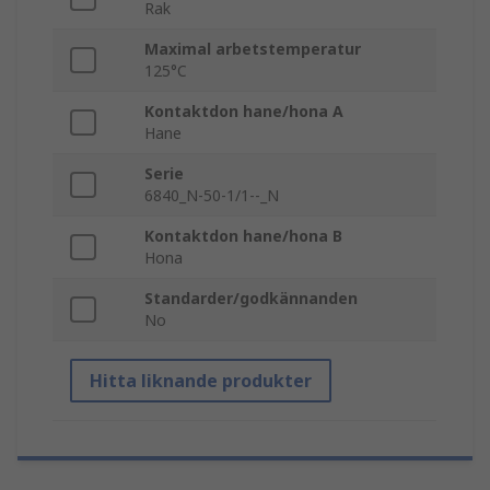
Rak
Maximal arbetstemperatur
125°C
Kontaktdon hane/hona A
Hane
Serie
6840_N-50-1/1--_N
Kontaktdon hane/hona B
Hona
Standarder/godkännanden
No
Hitta liknande produkter