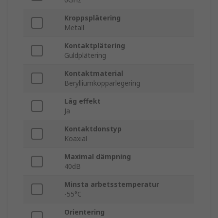
Kroppsplätering
Metall
Kontaktplätering
Guldplätering
Kontaktmaterial
Berylliumkopparlegering
Låg effekt
Ja
Kontaktdonstyp
Koaxial
Maximal dämpning
40dB
Minsta arbetsstemperatur
-55°C
Orientering