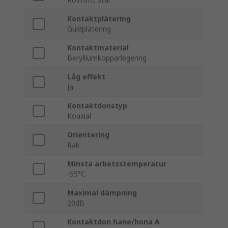
Kontaktplätering
Guldplätering
Kontaktmaterial
Berylliumkopparlegering
Låg effekt
Ja
Kontaktdonstyp
Koaxial
Orientering
Rak
Minsta arbetsstemperatur
-55°C
Maximal dämpning
20dB
Kontaktdon hane/hona A