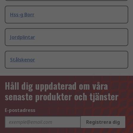
Hss-g Borr
Jordplintar
Stålskenor
Håll dig uppdaterad om våra
senaste produkter och tjänster
E-postadress
Registrera dig