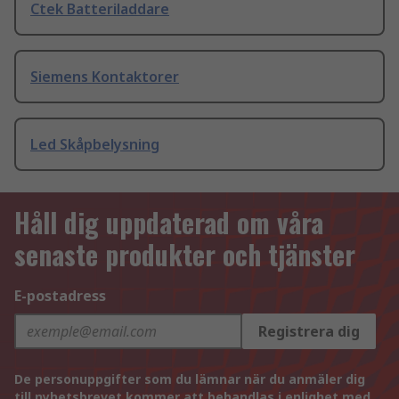
Ctek Batteriladdare
Siemens Kontaktorer
Led Skåpbelysning
Håll dig uppdaterad om våra
senaste produkter och tjänster
E-postadress
Registrera dig
De personuppgifter som du lämnar när du anmäler dig
till nyhetsbrevet kommer att behandlas i enlighet med