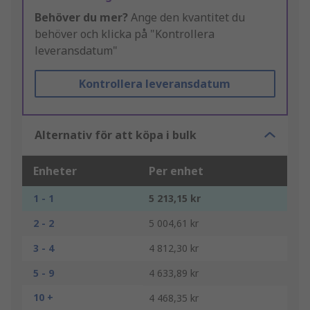
Behöver du mer?
Ange den kvantitet du
behöver och klicka på "Kontrollera
leveransdatum"
Kontrollera leveransdatum
Alternativ för att köpa i bulk
Enheter
Per enhet
1 - 1
5 213,15 kr
2 - 2
5 004,61 kr
3 - 4
4 812,30 kr
5 - 9
4 633,89 kr
10 +
4 468,35 kr