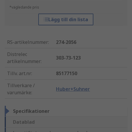
*vägledande pris
Lägg till din lista
RS-artikelnummer
:
274-2056
Distrelec
303-73-123
artikelnummer
:
Tillv. art.nr
:
85177150
Tillverkare /
Huber+Suhner
varumärke
:
Specifikationer
Datablad