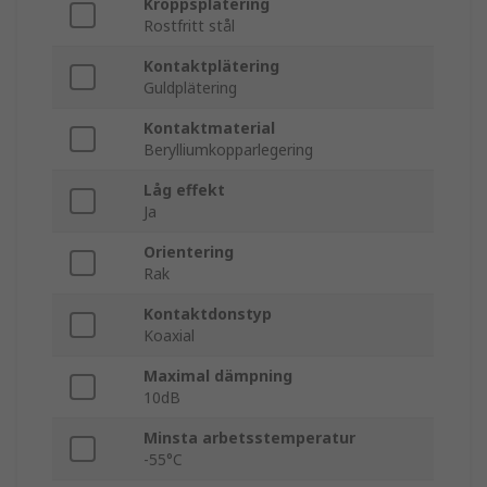
Kroppsplätering
Rostfritt stål
Kontaktplätering
Guldplätering
Kontaktmaterial
Berylliumkopparlegering
Låg effekt
Ja
Orientering
Rak
Kontaktdonstyp
Koaxial
Maximal dämpning
10dB
Minsta arbetsstemperatur
-55°C