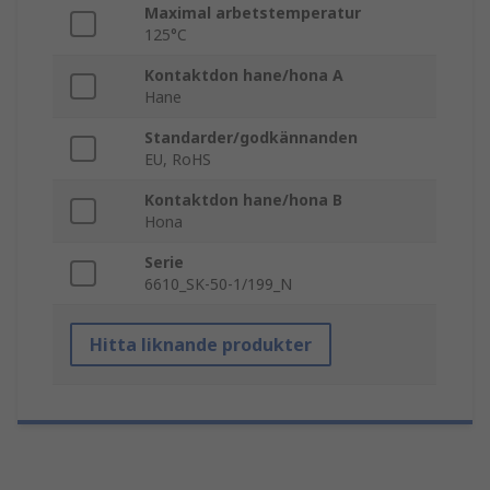
Maximal arbetstemperatur
125°C
Kontaktdon hane/hona A
Hane
Standarder/godkännanden
EU, RoHS
Kontaktdon hane/hona B
Hona
Serie
6610_SK-50-1/199_N
Hitta liknande produkter