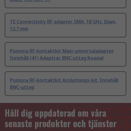
TE Connectivity RF-adapter, SMA, 18 GHz, Diam.
12.7 mm
Pomona RF-kontaktkit Maxi-universaladapter,
Innehåll (41) Adaptrar, BNC-uttag Koaxial
Pomona RF-kontaktkit Anslutnings-kit, Innehåll
BNC-uttag
Håll dig uppdaterad om våra
senaste produkter och tjänster