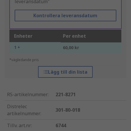
leveransdatum"
Kontrollera leveransdatum
Enheter
Per enhet
1 +
60,00 kr
*vägledande pris
Lägg till din lista
RS-artikelnummer
:
221-8271
Distrelec
301-80-018
artikelnummer
:
Tillv. art.nr
:
6744