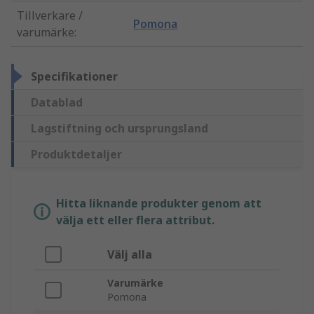
Tillverkare /
Pomona
varumärke
:
Specifikationer
Datablad
Lagstiftning och ursprungsland
Produktdetaljer
Hitta liknande produkter genom att
välja ett eller flera attribut.
Välj alla
Varumärke
Pomona