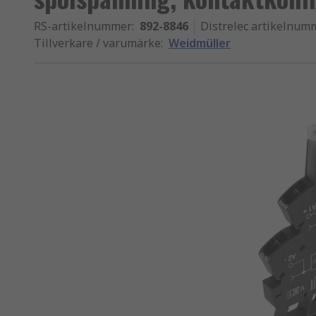
RS-artikelnummer
:
892-8846
Distrelec artikelnum
Tillverkare / varumärke
:
Weidmüller