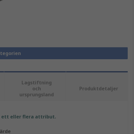
ategorien
Lagstiftning
och
Produktdetaljer
ursprungsland
tt eller flera attribut.
ärde