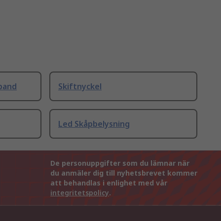
band
Skiftnyckel
Led Skåpbelysning
De personuppgifter som du lämnar när
du anmäler dig till nyhetsbrevet kommer
att behandlas i enlighet med vår
integritetspolicy
.