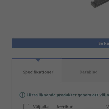
Se k
Specifikationer
Datablad
Hitta liknande produkter genom att välja e
Välj alla
Attribut
V