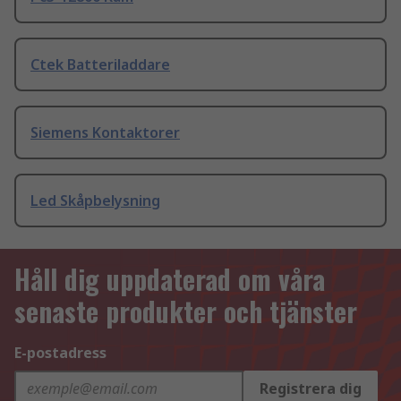
Ctek Batteriladdare
Siemens Kontaktorer
Led Skåpbelysning
Håll dig uppdaterad om våra
senaste produkter och tjänster
E-postadress
Registrera dig