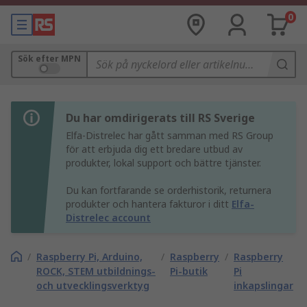
0
Sök efter MPN
Du har omdirigerats till RS Sverige
Elfa-Distrelec har gått samman med RS Group
för att erbjuda dig ett bredare utbud av
produkter, lokal support och bättre tjänster.
Du kan fortfarande se orderhistorik, returnera
produkter och hantera fakturor i ditt
Elfa-
Distrelec account
/
Raspberry Pi, Arduino,
/
Raspberry
/
Raspberry
ROCK, STEM utbildnings-
Pi-butik
Pi
och utvecklingsverktyg
inkapslingar