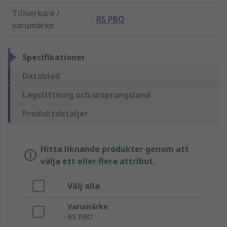
Tillverkare /
RS PRO
varumärke
:
Specifikationer
Datablad
Lagstiftning och ursprungsland
Produktdetaljer
Hitta liknande produkter genom att
välja ett eller flera attribut.
Välj alla
Varumärke
RS PRO