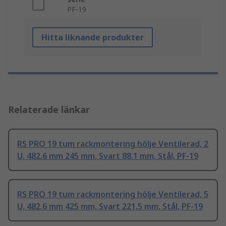
PF-19
Hitta liknande produkter
Relaterade länkar
RS PRO 19 tum rackmontering hölje Ventilerad, 2
U, 482.6 mm 245 mm, Svart 88.1 mm, Stål, PF-19
RS PRO 19 tum rackmontering hölje Ventilerad, 5
U, 482.6 mm 425 mm, Svart 221.5 mm, Stål, PF-19