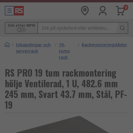
0
Sök efter MPN
/
Inkapslingar och
/
19-
/
Rackmonteringslådor
serverrack
tums
rack
RS PRO 19 tum rackmontering
hölje Ventilerad, 1 U, 482.6 mm
245 mm, Svart 43.7 mm, Stål, PF-
19