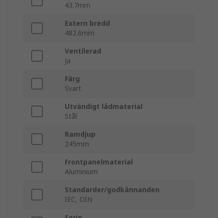
43.7mm
Extern bredd
482.6mm
Ventilerad
Ja
Färg
Svart
Utvändigt lådmaterial
Stål
Ramdjup
245mm
Frontpanelmaterial
Aluminium
Standarder/godkännanden
IEC, DIN
Serie