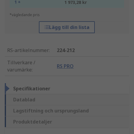
1 +
1 973,28 kr
*vägledande pris
Lägg till din lista
RS-artikelnummer
:
224-212
Tillverkare /
RS PRO
varumärke
:
Specifikationer
Datablad
Lagstiftning och ursprungsland
Produktdetaljer