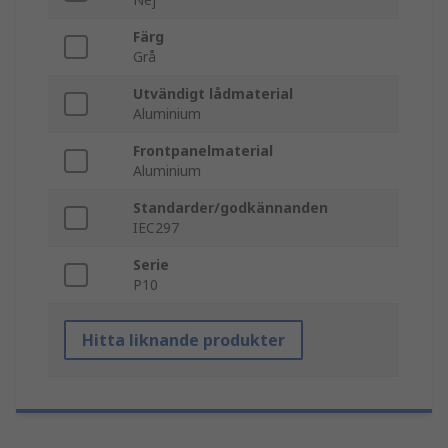
Färg
Grå
Utvändigt lådmaterial
Aluminium
Frontpanelmaterial
Aluminium
Standarder/godkännanden
IEC297
Serie
P10
Hitta liknande produkter