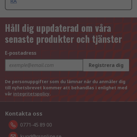
RA
Håll dig uppdaterad om våra
senaste produkter och tjänster
E-postadress
Registrera dig
De personuppgifter som du lämnar när du anmäler dig
till nyhetsbrevet kommer att behandlas i enlighet med
vår
integritetspolicy
.
Kontakta oss
0771-45 89 00
kund@rsonline.se