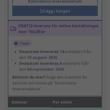
Kontrollera leveransdatum
Lägg i korgen
GRATIS leverans för online beställningar
över 750,00 kr
I lager
Dessutom levereras
14
enhet(er) från
den
10 augusti 2026
Dessutom levereras
6
enhet(er) från
den
04 september 2026
Behöver du mer?
Ange den kvantitet du
behöver och klicka på "Kontrollera
leveransdatum"
Enheter
Per enhet