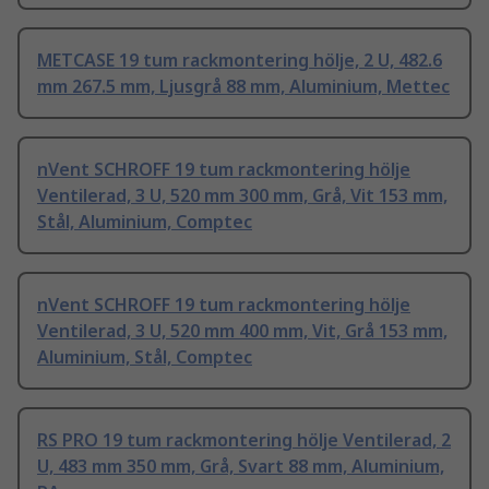
METCASE 19 tum rackmontering hölje, 2 U, 482.6
mm 267.5 mm, Ljusgrå 88 mm, Aluminium, Mettec
nVent SCHROFF 19 tum rackmontering hölje
Ventilerad, 3 U, 520 mm 300 mm, Grå, Vit 153 mm,
Stål, Aluminium, Comptec
nVent SCHROFF 19 tum rackmontering hölje
Ventilerad, 3 U, 520 mm 400 mm, Vit, Grå 153 mm,
Aluminium, Stål, Comptec
RS PRO 19 tum rackmontering hölje Ventilerad, 2
U, 483 mm 350 mm, Grå, Svart 88 mm, Aluminium,