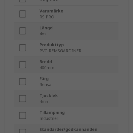
Varumärke
RS PRO
Längd
4m
Produkttyp
PVC-REMSGARDINER
Bredd
400mm
Färg
Rensa
Tjocklek
4mm
Tillämpning
Industriell
Standarder/godkännanden