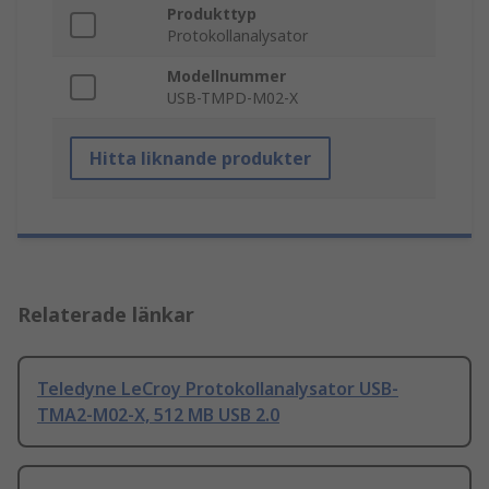
Produkttyp
Protokollanalysator
Modellnummer
USB-TMPD-M02-X
Hitta liknande produkter
Relaterade länkar
Teledyne LeCroy Protokollanalysator USB-
TMA2-M02-X, 512 MB USB 2.0