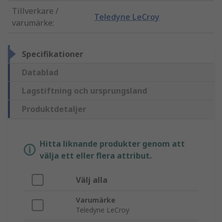
Tillverkare /
Teledyne LeCroy
varumärke
:
Specifikationer
Datablad
Lagstiftning och ursprungsland
Produktdetaljer
Hitta liknande produkter genom att
välja ett eller flera attribut.
Välj alla
Varumärke
Teledyne LeCroy