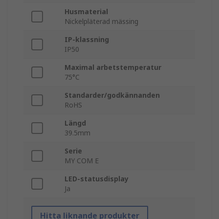
Husmaterial
Nickelpläterad mässing
IP-klassning
IP50
Maximal arbetstemperatur
75°C
Standarder/godkännanden
RoHS
Längd
39.5mm
Serie
MY COM E
LED-statusdisplay
Ja
Hitta liknande produkter