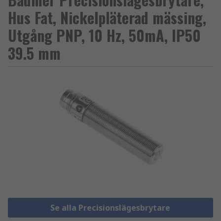
Hus Fat, Nickelpläterad mässing,
Utgång PNP, 10 Hz, 50mA, IP50
39.5 mm
Se alla Precisionslägesbrytare