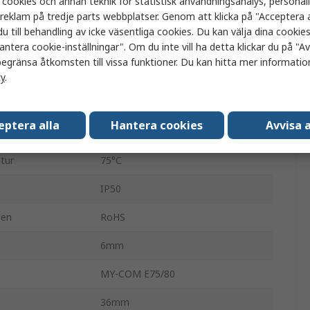
 cookies och annan teknik för statistisk användningsanalys, personal
a reklam på tredje parts webbplatser. Genom att klicka på "Acceptera a
250Hz
u till behandling av icke väsentliga cookies. Du kan välja dina cooki
antera cookie-inställningar". Om du inte vill ha detta klickar du på "Avv
Tråd
egränsa åtkomsten till vissa funktioner. Du kan hitta mer information
0.05A
cy
.
tur
-20°C
eptera alla
Hantera cookies
Avvisa a
Nickelpläterad mässing
tur
75°C
IP50
den
RoHS
6mm
MY-COM E75/80
36mm