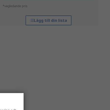
*vägledande pris
Lägg till din lista