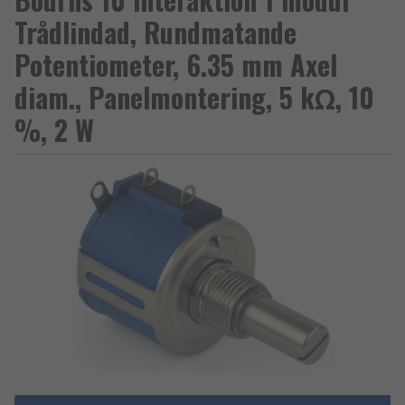
Trådlindad, Rundmatande
Potentiometer, 6.35 mm Axel
diam., Panelmontering, 5 kΩ, 10
%, 2 W