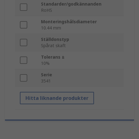
Standarder/godkännanden
RoHS
Monteringshålsdiameter
10.44 mm
Ställdonstyp
Spårat skaft
Tolerans ±
10%
Serie
3541
Hitta liknande produkter