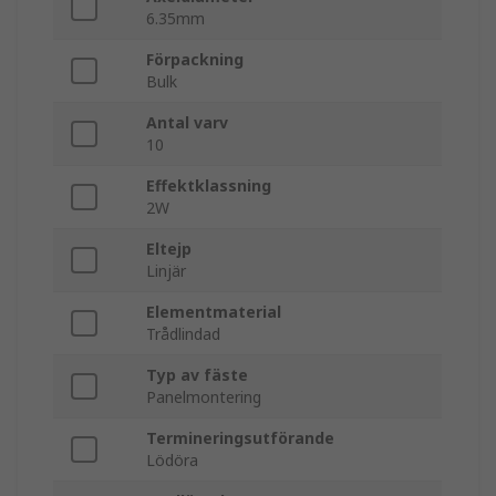
6.35mm
Förpackning
Bulk
Antal varv
10
Effektklassning
2W
Eltejp
Linjär
Elementmaterial
Trådlindad
Typ av fäste
Panelmontering
Termineringsutförande
Lödöra