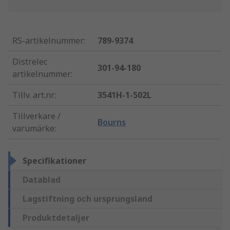
RS-artikelnummer
:
789-9374
Distrelec
301-94-180
artikelnummer
:
Tillv. art.nr
:
3541H-1-502L
Tillverkare /
Bourns
varumärke
:
Specifikationer
Datablad
Lagstiftning och ursprungsland
Produktdetaljer