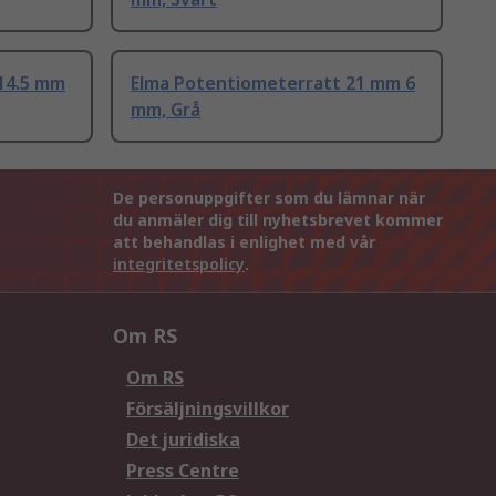
14.5 mm
Elma Potentiometerratt 21 mm 6
mm, Grå
De personuppgifter som du lämnar när
du anmäler dig till nyhetsbrevet kommer
att behandlas i enlighet med vår
integritetspolicy
.
Om RS
Om RS
Försäljningsvillkor
Det juridiska
Press Centre