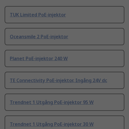
TUK Limited PoE-injektor
Oceansmile 2 PoE-injektor
Planet PoE-injektor 240 W
TE Connectivity PoE-injektor, Ingång 24V dc
Trendnet 1 Utgång PoE-injektor 95 W
Trendnet 1 Utgång PoE-injektor 30 W