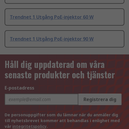
Trendnet 1 Utgång PoE-injektor 60 W
Trendnet 1 Utgång PoE-injektor 90 W
Håll dig uppdaterad om våra
senaste produkter och tjänster
E-postadress
Registrera dig
De personuppgifter som du lämnar när du anmäler dig
till nyhetsbrevet kommer att behandlas i enlighet med
vår
integritetspolicy
.