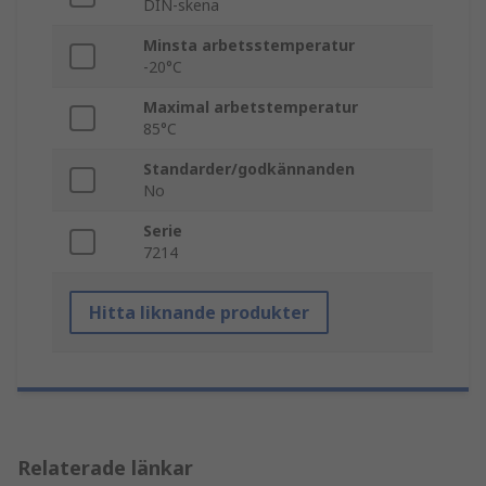
DIN-skena
Minsta arbetsstemperatur
-20°C
Maximal arbetstemperatur
85°C
Standarder/godkännanden
No
Serie
7214
Hitta liknande produkter
Relaterade länkar