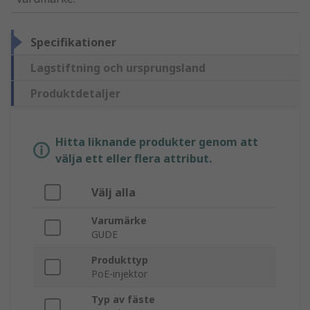
Specifikationer
Lagstiftning och ursprungsland
Produktdetaljer
Hitta liknande produkter genom att
välja ett eller flera attribut.
Välj alla
Varumärke
GUDE
Produkttyp
PoE-injektor
Typ av fäste