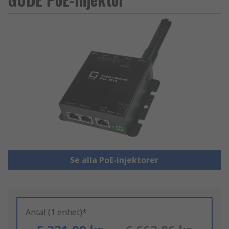
Se alla PoE-injektorer
Antal (1 enhet)*