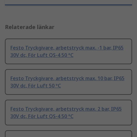
Relaterade länkar
Festo Tryckgivare, arbetstryck max. -1 bar, IP65
30V dc, För Luft QS-4 50 °C
Festo Tryckgivare, arbetstryck max. 10 bar, IP65
30V dc, För Luft 50 °C
Festo Tryckgivare, arbetstryck max. 2 bar, IP65
30V dc, För Luft QS-4 50 °C