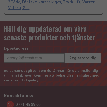
30V dc, För Icke-korrosiv gas, Tryckluft, Vatten,
Vätska, Gas,
Håll dig uppdaterad om våra
senaste produkter och tjänster
E-postadress
Registrera dig
De personuppgifter som du lämnar när du anmäler dig
till nyhetsbrevet kommer att behandlas i enlighet med
vår
integritetspolicy
.
Kontakta oss
0771-45 89 00