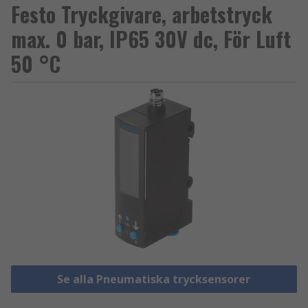
Festo Tryckgivare, arbetstryck
max. 0 bar, IP65 30V dc, För Luft
50 °C
Se alla Pneumatiska trycksensorer