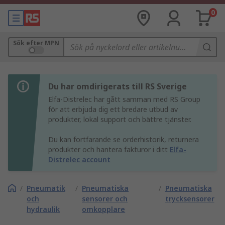
0
Sök efter MPN
Du har omdirigerats till RS Sverige
Elfa-Distrelec har gått samman med RS Group
för att erbjuda dig ett bredare utbud av
produkter, lokal support och bättre tjänster.
Du kan fortfarande se orderhistorik, returnera
produkter och hantera fakturor i ditt
Elfa-
Distrelec account
/
Pneumatik
/
Pneumatiska
/
Pneumatiska
och
sensorer och
trycksensorer
hydraulik
omkopplare