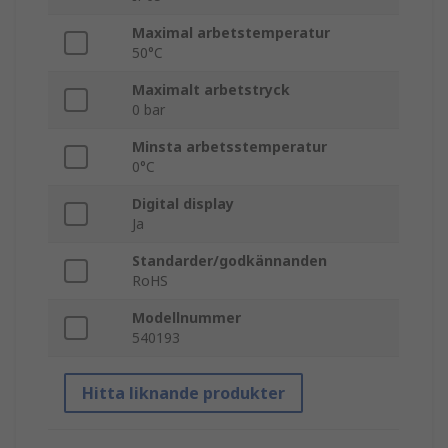
Maximal arbetstemperatur
50°C
Maximalt arbetstryck
0 bar
Minsta arbetsstemperatur
0°C
Digital display
Ja
Standarder/godkännanden
RoHS
Modellnummer
540193
Hitta liknande produkter