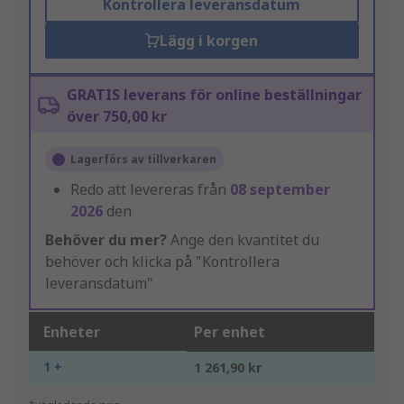
Kontrollera leveransdatum
Lägg i korgen
GRATIS leverans för online beställningar
över 750,00 kr
Lagerförs av tillverkaren
Redo att levereras från
08 september
2026
den
Behöver du mer?
Ange den kvantitet du
behöver och klicka på "Kontrollera
leveransdatum"
Enheter
Per enhet
1 +
1 261,90 kr