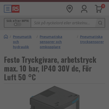
0
Sök efter MPN
/
Pneumatik
/
Pneumatiska
/
Pneumatiska
och
sensorer och
trycksensorer
hydraulik
omkopplare
Festo Tryckgivare, arbetstryck
max. 10 bar, IP40 30V dc, För
Luft 50 °C