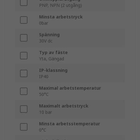
PNP, NPN (2 utgång)
Minsta arbetstryck
0bar
Spänning
30V dc
Typ av fäste
Yta, Gängad
IP-klassning
IP40
Maximal arbetstemperatur
50°C
Maximalt arbetstryck
10 bar
Minsta arbetsstemperatur
0°C