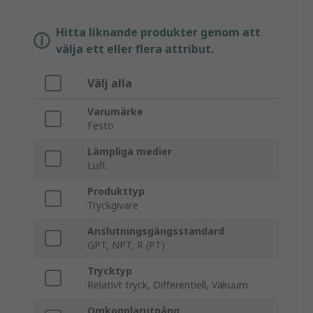
Hitta liknande produkter genom att
välja ett eller flera attribut.
Välj alla
Varumärke
Festo
Lämpliga medier
Luft
Produkttyp
Tryckgivare
Anslutningsgängsstandard
GPT, NPT, R (PT)
Trycktyp
Relativt tryck, Differentiell, Vakuum
Omkopplarutgång