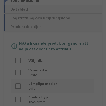
Specifikationer
Datablad
Lagstiftning och ursprungsland
Produktdetaljer
Hitta liknande produkter genom att
välja ett eller flera attribut.
Välj alla
Varumärke
Festo
Lämpliga medier
Luft
Produkttyp
Tryckgivare