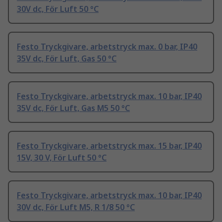
30V dc, För Luft 50 °C
Festo Tryckgivare, arbetstryck max. 0 bar, IP40
35V dc, För Luft, Gas 50 °C
Festo Tryckgivare, arbetstryck max. 10 bar, IP40
35V dc, För Luft, Gas M5 50 °C
Festo Tryckgivare, arbetstryck max. 15 bar, IP40
15V, 30 V, För Luft 50 °C
Festo Tryckgivare, arbetstryck max. 10 bar, IP40
30V dc, För Luft M5, R 1/8 50 °C