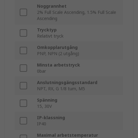
Noggrannhet
2% Full Scale Ascending, 1.5% Full Scale
Ascending
Trycktyp
Relativt tryck
Omkopplarutgång
PNP, NPN (2 utgång)
Minsta arbetstryck
0bar
Anslutningsgängsstandard
NPT, RX, G 1/8 tum, M5
Spänning
15, 30V
IP-klassning
IP40
Maximal arbetstemperatur