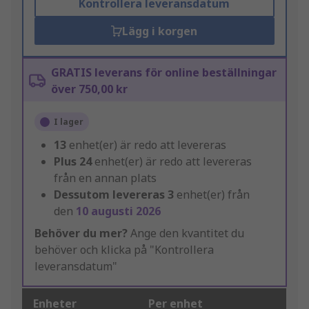
Kontrollera leveransdatum
Lägg i korgen
GRATIS leverans för online beställningar
över 750,00 kr
I lager
13
enhet(er) är redo att levereras
Plus
24
enhet(er) är redo att levereras
från en annan plats
Dessutom levereras
3
enhet(er) från
den
10 augusti 2026
Behöver du mer?
Ange den kvantitet du
behöver och klicka på "Kontrollera
leveransdatum"
Enheter
Per enhet