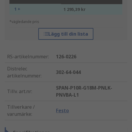
1 +
1 295,39 kr
*vägledande pris
Lägg till din lista
RS-artikelnummer
:
126-0226
Distrelec
302-64-044
artikelnummer
:
SPAN-P10R-G18M-PNLK-
Tillv. art.nr
:
PNVBA-L1
Tillverkare /
Festo
varumärke
: