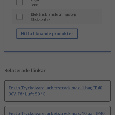
3mm
Elektrisk anslutningstyp
Stickkontak
Hitta liknande produkter
Relaterade länkar
Festo Tryckgivare, arbetstryck max. 1 bar, IP40
30V, För Luft 50 °C
Festo Tryckgivare, arbetstryck max. 10 bar, IP40