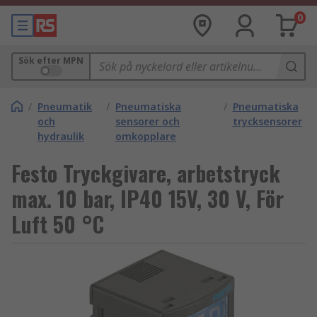
0
Sök efter MPN
/
Pneumatik
/
Pneumatiska
/
Pneumatiska
och
sensorer och
trycksensorer
hydraulik
omkopplare
Festo Tryckgivare, arbetstryck
max. 10 bar, IP40 15V, 30 V, För
Luft 50 °C