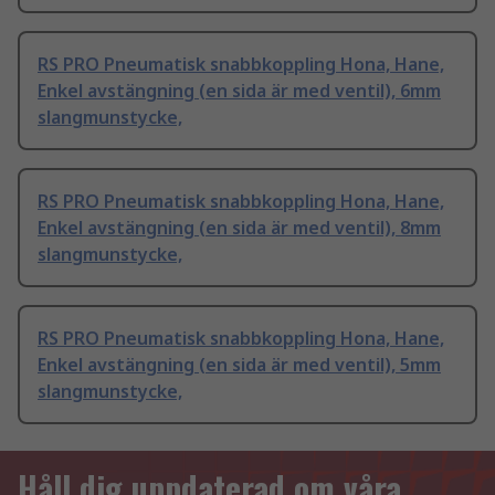
RS PRO Pneumatisk snabbkoppling Hona, Hane,
Enkel avstängning (en sida är med ventil), 6mm
slangmunstycke,
RS PRO Pneumatisk snabbkoppling Hona, Hane,
Enkel avstängning (en sida är med ventil), 8mm
slangmunstycke,
RS PRO Pneumatisk snabbkoppling Hona, Hane,
Enkel avstängning (en sida är med ventil), 5mm
slangmunstycke,
Håll dig uppdaterad om våra