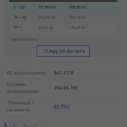
5 - 20
37,964 kr
189,82 kr
25 - 45
36,832 kr
184,16 kr
50 +
35,61 kr
178,05 kr
*vägledande pris
Lägg till din lista
RS-artikelnummer
:
667-1778
Distrelec
304-04-785
artikelnummer
:
Tillverkare /
RS PRO
varumärke
: