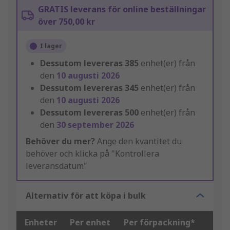
GRATIS leverans för online beställningar
över 750,00 kr
I lager
Dessutom levereras
385
enhet(er) från
den
10 augusti 2026
Dessutom levereras
345
enhet(er) från
den
10 augusti 2026
Dessutom levereras
500
enhet(er) från
den
30 september 2026
Behöver du mer?
Ange den kvantitet du
behöver och klicka på "Kontrollera
leveransdatum"
Alternativ för att köpa i bulk
Enheter
Per enhet
Per förpackning*