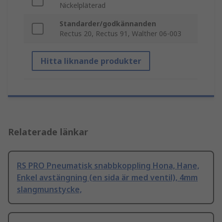
Nickelpläterad
Standarder/godkännanden
Rectus 20, Rectus 91, Walther 06-003
Hitta liknande produkter
Relaterade länkar
RS PRO Pneumatisk snabbkoppling Hona, Hane,
Enkel avstängning (en sida är med ventil), 4mm
slangmunstycke,