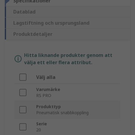
Specifikationer
Datablad
Lagstiftning och ursprungsland
Produktdetaljer
Hitta liknande produkter genom att
välja ett eller flera attribut.
Välj alla
Varumärke
RS PRO
Produkttyp
Pneumatisk snabbkoppling
Serie
20