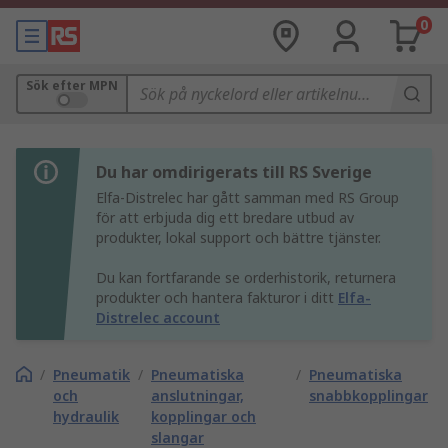
0
Sök efter MPN
Du har omdirigerats till RS Sverige
Elfa-Distrelec har gått samman med RS Group
för att erbjuda dig ett bredare utbud av
produkter, lokal support och bättre tjänster.
Du kan fortfarande se orderhistorik, returnera
produkter och hantera fakturor i ditt
Elfa-
Distrelec account
/
Pneumatik
/
Pneumatiska
/
Pneumatiska
och
anslutningar,
snabbkopplingar
hydraulik
kopplingar och
slangar