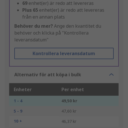
69
enhet(er) är redo att levereras
Plus
65
enhet(er) är redo att levereras
från en annan plats
Behöver du mer?
Ange den kvantitet du
behöver och klicka på "Kontrollera
leveransdatum"
Kontrollera leveransdatum
Alternativ för att köpa i bulk
Enheter
Per enhet
1 - 4
49,50 kr
5 - 9
47,60 kr
10 +
46,37 kr