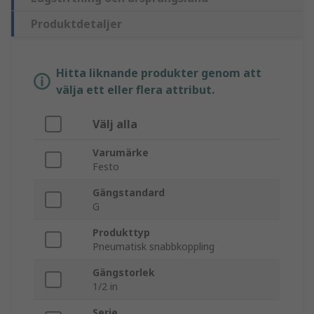
Produktdetaljer
Hitta liknande produkter genom att
välja ett eller flera attribut.
Välj alla
Varumärke
Festo
Gängstandard
G
Produkttyp
Pneumatisk snabbkoppling
Gängstorlek
1/2 in
Serie