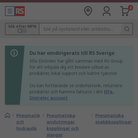
0
Sök efter MPN
Du har omdirigerats till RS Sverige
Elfa-Distrelec har gått samman med RS Group
för att erbjuda dig ett bredare utbud av
produkter, lokal support och bättre tjänster.
Du kan fortfarande se orderhistorik, returnera
produkter och hantera fakturor i ditt
Elfa-
Distrelec account
/
Pneumatik
/
Pneumatiska
/
Pneumatiska
och
anslutningar,
snabbkopplingar
hydraulik
kopplingar och
slangar