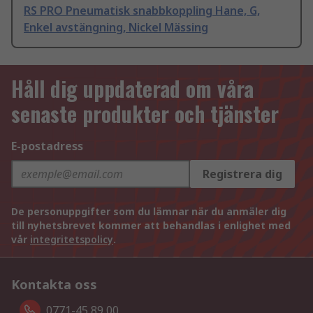
RS PRO Pneumatisk snabbkoppling Hane, G,
Enkel avstängning, Nickel Mässing
Håll dig uppdaterad om våra
senaste produkter och tjänster
E-postadress
Registrera dig
De personuppgifter som du lämnar när du anmäler dig
till nyhetsbrevet kommer att behandlas i enlighet med
vår
integritetspolicy
.
Kontakta oss
0771-45 89 00