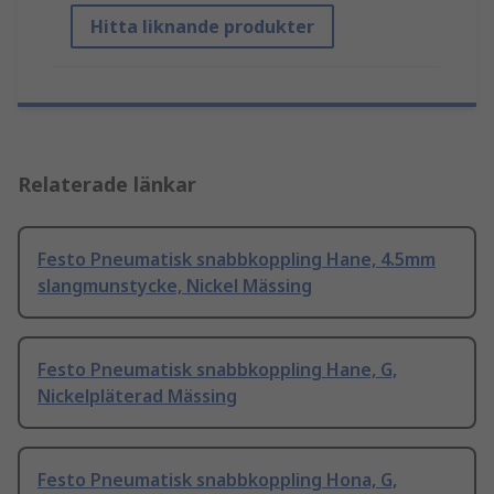
Hitta liknande produkter
Relaterade länkar
Festo Pneumatisk snabbkoppling Hane, 4.5mm
slangmunstycke, Nickel Mässing
Festo Pneumatisk snabbkoppling Hane, G,
Nickelpläterad Mässing
Festo Pneumatisk snabbkoppling Hona, G,