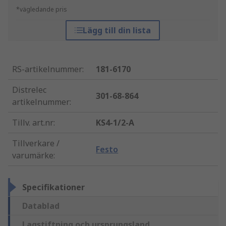
*vägledande pris
Lägg till din lista
RS-artikelnummer
:
181-6170
Distrelec
301-68-864
artikelnummer
:
Tillv. art.nr
:
KS4-1/2-A
Tillverkare /
Festo
varumärke
:
Specifikationer
Datablad
Lagstiftning och ursprungsland