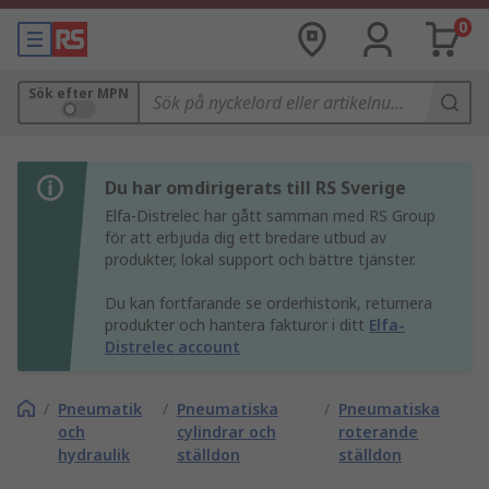
0
Sök efter MPN
Du har omdirigerats till RS Sverige
Elfa-Distrelec har gått samman med RS Group
för att erbjuda dig ett bredare utbud av
produkter, lokal support och bättre tjänster.
Du kan fortfarande se orderhistorik, returnera
produkter och hantera fakturor i ditt
Elfa-
Distrelec account
/
Pneumatik
/
Pneumatiska
/
Pneumatiska
och
cylindrar och
roterande
hydraulik
ställdon
ställdon