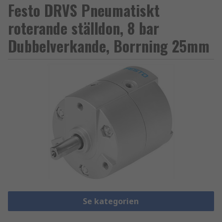
Festo DRVS Pneumatiskt
roterande ställdon, 8 bar
Dubbelverkande, Borrning 25mm
Se kategorien