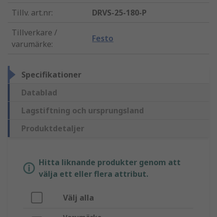
Tillv. art.nr
:
DRVS-25-180-P
Tillverkare /
Festo
varumärke
:
Specifikationer
Datablad
Lagstiftning och ursprungsland
Produktdetaljer
Hitta liknande produkter genom att
välja ett eller flera attribut.
Välj alla