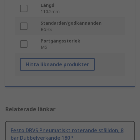
Längd
110.2mm
Standarder/godkännanden
RoHS
Portgängsstorlek
M5
Hitta liknande produkter
Relaterade länkar
Festo DRVS Pneumatiskt roterande ställdon, 8
bar Dubbelverkande 180 °