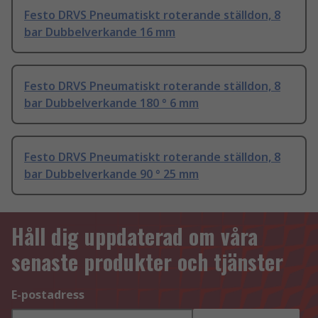
Festo DRVS Pneumatiskt roterande ställdon, 8
bar Dubbelverkande 16 mm
Festo DRVS Pneumatiskt roterande ställdon, 8
bar Dubbelverkande 180 ° 6 mm
Festo DRVS Pneumatiskt roterande ställdon, 8
bar Dubbelverkande 90 ° 25 mm
Håll dig uppdaterad om våra
senaste produkter och tjänster
E-postadress