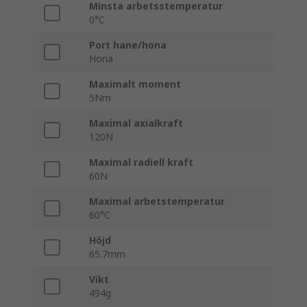
Minsta arbetsstemperatur
0°C
Port hane/hona
Hona
Maximalt moment
5Nm
Maximal axialkraft
120N
Maximal radiell kraft
60N
Maximal arbetstemperatur
60°C
Höjd
65.7mm
Vikt
494g