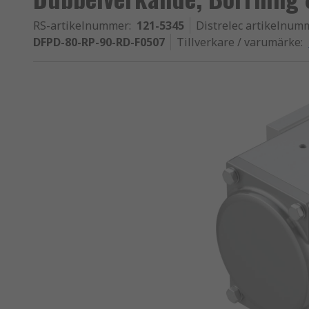
RS-artikelnummer
:
121-5345
Distrelec artikelnum
DFPD-80-RP-90-RD-F0507
Tillverkare / varumärke
: