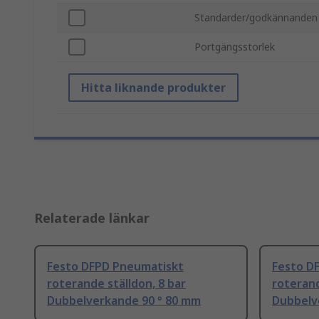
Standarder/godkännanden
Portgängsstorlek
Hitta liknande produkter
Relaterade länkar
Festo DFPD Pneumatiskt
Festo D
roterande ställdon, 8 bar
roterand
Dubbelverkande 90 ° 80 mm
Dubbelv