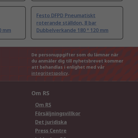
Festo DFPD Pneumatiskt
roterande ställdon, 8 bar
20 mm
Dubbelverkande 180 ° 120 mm
De personuppgifter som du lämnar när
du anmäler dig till nyhetsbrevet kommer
att behandlas i enlighet med vår
integritetspolicy
.
Om RS
Om RS
Försäljningsvillkor
Det juridiska
Press Centre