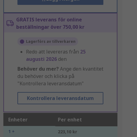
GRATIS leverans för online
beställningar över 750,00 kr
Lagerförs av tillverkaren
Redo att levereras från
25
augusti 2026
den
Behöver du mer?
Ange den kvantitet
du behöver och klicka på
"Kontrollera leveransdatum"
Kontrollera leveransdatum
Enheter
Per enhet
1 +
223,10 kr