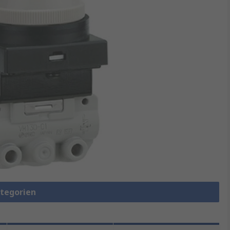
ategorien