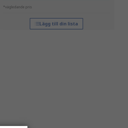
*vägledande pris
Lägg till din lista