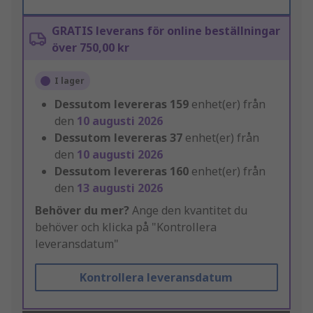
GRATIS leverans för online beställningar
över 750,00 kr
I lager
Dessutom levereras
159
enhet(er) från
den
10 augusti 2026
Dessutom levereras
37
enhet(er) från
den
10 augusti 2026
Dessutom levereras
160
enhet(er) från
den
13 augusti 2026
Behöver du mer?
Ange den kvantitet du
behöver och klicka på "Kontrollera
leveransdatum"
Kontrollera leveransdatum