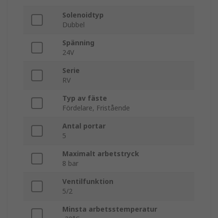
Solenoidtyp
Dubbel
Spänning
24V
Serie
RV
Typ av fäste
Fördelare, Fristående
Antal portar
5
Maximalt arbetstryck
8 bar
Ventilfunktion
5/2
Minsta arbetsstemperatur