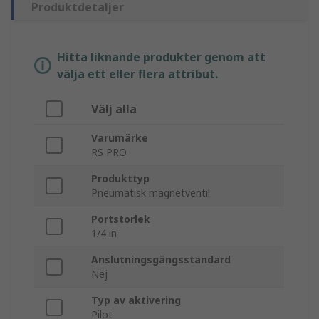
Produktdetaljer
Hitta liknande produkter genom att
välja ett eller flera attribut.
Välj alla
Varumärke
RS PRO
Produkttyp
Pneumatisk magnetventil
Portstorlek
1/4 in
Anslutningsgängsstandard
Nej
Typ av aktivering
Pilot