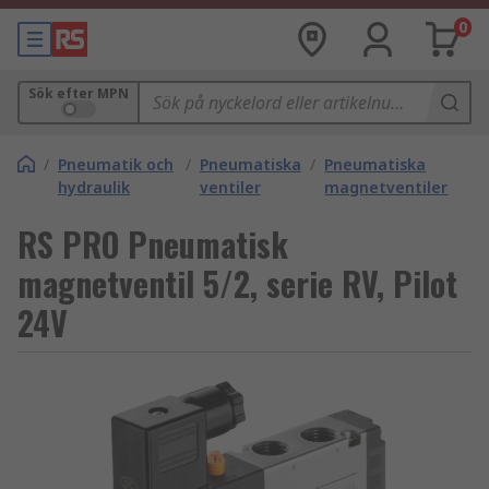
0
Sök efter MPN
/
Pneumatik och
/
Pneumatiska
/
Pneumatiska
hydraulik
ventiler
magnetventiler
RS PRO Pneumatisk
magnetventil 5/2, serie RV, Pilot
24V