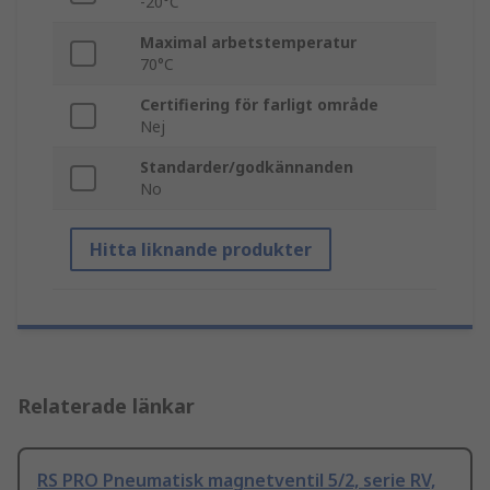
-20°C
Maximal arbetstemperatur
70°C
Certifiering för farligt område
Nej
Standarder/godkännanden
No
Hitta liknande produkter
Relaterade länkar
RS PRO Pneumatisk magnetventil 5/2, serie RV,