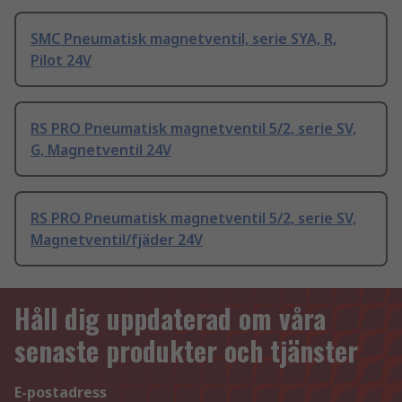
SMC Pneumatisk magnetventil, serie SYA, R,
Pilot 24V
RS PRO Pneumatisk magnetventil 5/2, serie SV,
G, Magnetventil 24V
RS PRO Pneumatisk magnetventil 5/2, serie SV,
Magnetventil/fjäder 24V
Håll dig uppdaterad om våra
senaste produkter och tjänster
E-postadress