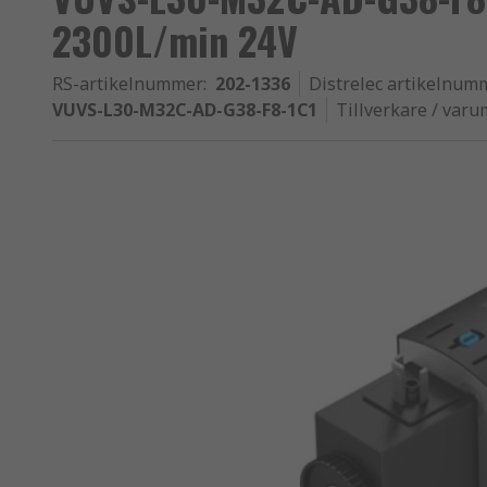
2300L/min 24V
RS-artikelnummer
:
202-1336
Distrelec artikelnum
VUVS-L30-M32C-AD-G38-F8-1C1
Tillverkare / var