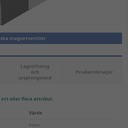
iska magnetventiler
Lagstiftning
och
Produktdetaljer
ursprungsland
tt eller flera attribut.
Värde
Festo