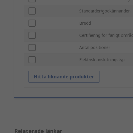
Standarder/godkännanden
Bredd
Certifiering för farligt områ
Antal positioner
Elektrisk anslutningstyp
Hitta liknande produkter
Relaterade länkar