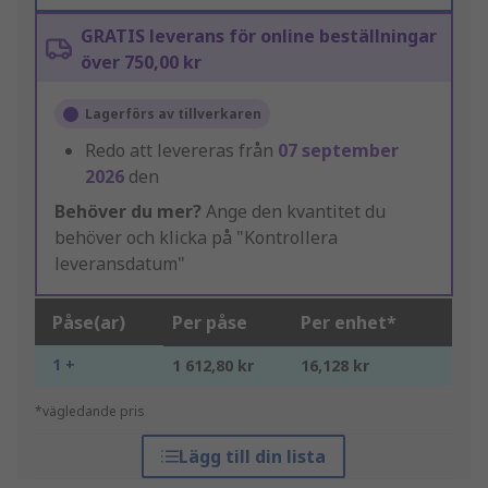
GRATIS leverans för online beställningar
över 750,00 kr
Lagerförs av tillverkaren
Redo att levereras från
07 september
2026
den
Behöver du mer?
Ange den kvantitet du
behöver och klicka på "Kontrollera
leveransdatum"
Påse(ar)
Per påse
Per enhet*
1 +
1 612,80 kr
16,128 kr
*vägledande pris
Lägg till din lista