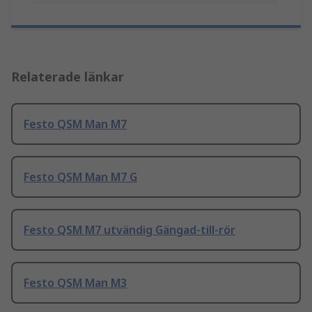
Relaterade länkar
Festo QSM Man M7
Festo QSM Man M7 G
Festo QSM M7 utvändig Gängad-till-rör
Festo QSM Man M3