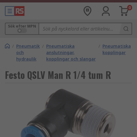
0
Sök efter MPN
/
Pneumatik
/
Pneumatiska
/
Pneumatiska
och
anslutningar,
kopplingar
hydraulik
kopplingar och slangar
Festo QSLV Man R 1/4 tum R