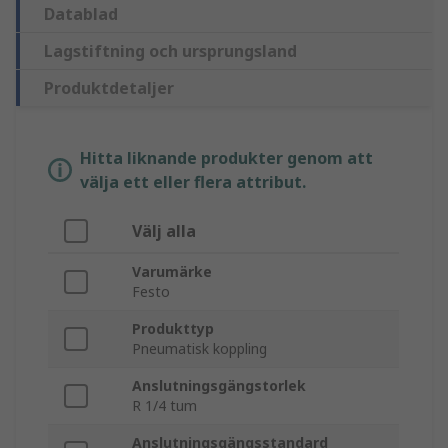
Datablad
Lagstiftning och ursprungsland
Produktdetaljer
Hitta liknande produkter genom att
välja ett eller flera attribut.
Välj alla
Varumärke
Festo
Produkttyp
Pneumatisk koppling
Anslutningsgängstorlek
R 1/4 tum
Anslutningsgängsstandard