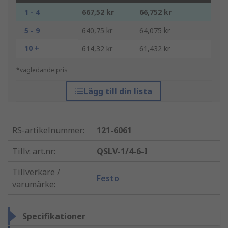
1 - 4
667,52 kr
66,752 kr
5 - 9
640,75 kr
64,075 kr
10 +
614,32 kr
61,432 kr
*vägledande pris
Lägg till din lista
RS-artikelnummer
:
121-6061
Tillv. art.nr
:
QSLV-1/4-6-I
Tillverkare /
Festo
varumärke
:
Specifikationer