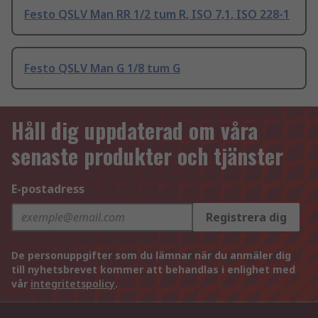
Festo QSLV Man RR 1/2 tum R, ISO 7,1, ISO 228-1
Festo QSLV Man G 1/8 tum G
Håll dig uppdaterad om våra
senaste produkter och tjänster
E-postadress
Registrera dig
De personuppgifter som du lämnar när du anmäler dig
till nyhetsbrevet kommer att behandlas i enlighet med
vår
integritetspolicy
.