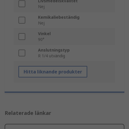
Livsmedelskvalitet
Nej
Kemikaliebeständig
Nej
Vinkel
90°
Anslutningstyp
R 1/4 utvändig
Hitta liknande produkter
Relaterade länkar