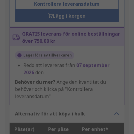
Kontrollera leveransdatum
Lägg i korgen
GRATIS leverans för online beställningar
över 750,00 kr
Lagerförs av tillverkaren
Redo att levereras från
07 september
2026
den
Behöver du mer?
Ange den kvantitet du
behöver och klicka på "Kontrollera
leveransdatum"
Alternativ för att köpa i bulk
Påse(ar)
Per påse
Per enhet*