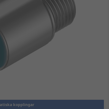
atiska kopplingar