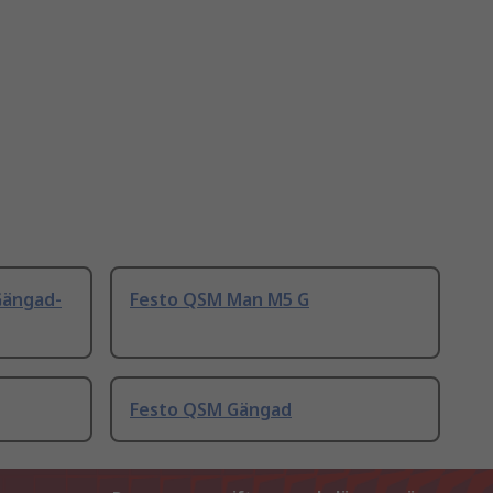
Gängad-
Festo QSM Man M5 G
Festo QSM Gängad