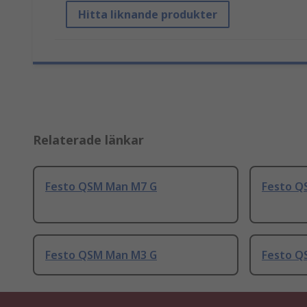
Hitta liknande produkter
Relaterade länkar
Festo QSM Man M7 G
Festo Q
Festo QSM Man M3 G
Festo Q