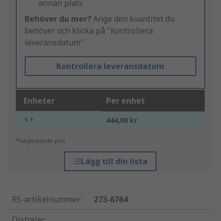
annan plats
Behöver du mer?
Ange den kvantitet du
behöver och klicka på "Kontrollera
leveransdatum"
Kontrollera leveransdatum
Enheter
Per enhet
1 +
444,08 kr
*vägledande pris
Lägg till din lista
RS-artikelnummer
:
273-6764
Distrelec