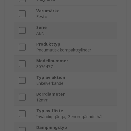
Varumärke
Festo
Serie
AEN
Produkttyp
Pneumatisk kompaktcylinder
Modellnummer
8076477
Typ av aktion
Enkelverkande
Borrdiameter
12mm
Typ av fäste
Invändig gänga, Genomgående hål
Dämpningstyp