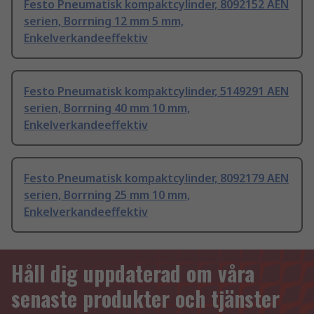
Festo Pneumatisk kompaktcylinder, 8092152 AEN
serien, Borrning 12 mm 5 mm,
Enkelverkandeeffektiv
Festo Pneumatisk kompaktcylinder, 5149291 AEN
serien, Borrning 40 mm 10 mm,
Enkelverkandeeffektiv
Festo Pneumatisk kompaktcylinder, 8092179 AEN
serien, Borrning 25 mm 10 mm,
Enkelverkandeeffektiv
Håll dig uppdaterad om våra
senaste produkter och tjänster